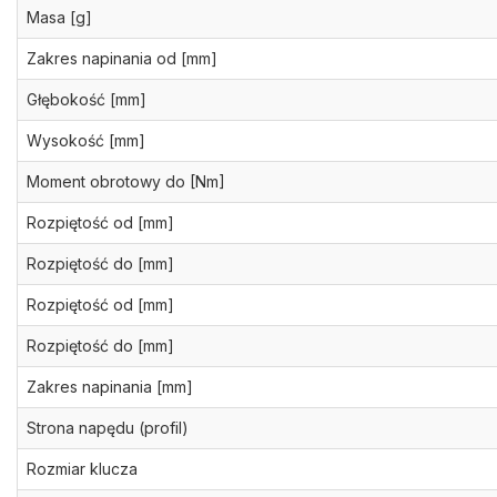
Masa [g]
Zakres napinania od [mm]
Głębokość [mm]
Wysokość [mm]
Moment obrotowy do [Nm]
Rozpiętość od [mm]
Rozpiętość do [mm]
Rozpiętość od [mm]
Rozpiętość do [mm]
Zakres napinania [mm]
Strona napędu (profil)
Rozmiar klucza