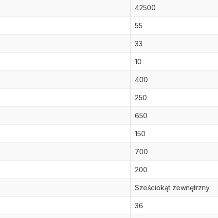
42500
55
33
10
400
250
650
150
700
200
Sześciokąt zewnętrzny
36