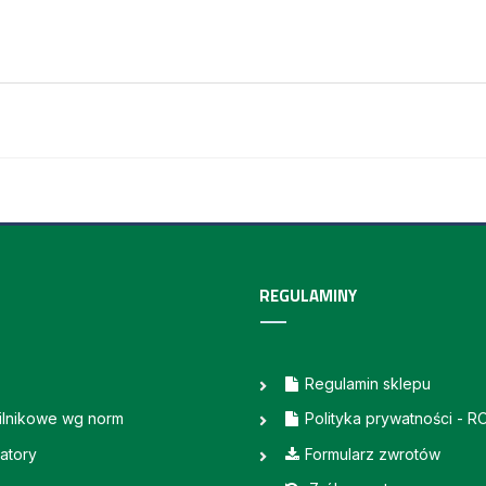
REGULAMINY
Regulamin sklepu
silnikowe wg norm
Polityka prywatności - 
atory
Formularz zwrotów