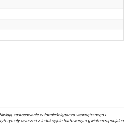
liwiają zastosowanie w formieściągacza wewnętrznego i
ytrzymały sworzeń z indukcyjnie hartowanym gwintem•specjalna