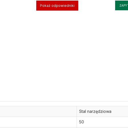
Pokaż odpowiedniki
ZAPY
Stal narzędziowa
50