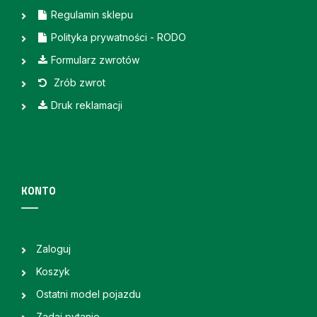
Regulamin sklepu
Polityka prywatności - RODO
Formularz zwrotów
Zrób zwrot
Druk reklamacji
KONTO
Zaloguj
Koszyk
Ostatni model pojazdu
Zadaj pytanie