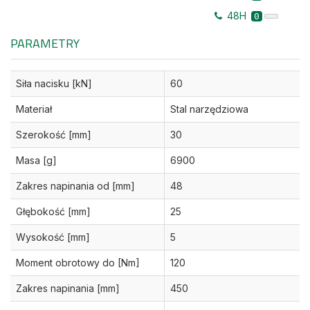
48H
0
PARAMETRY
Siła nacisku [kN]
60
Materiał
Stal narzędziowa
Szerokość [mm]
30
Masa [g]
6900
Zakres napinania od [mm]
48
Głębokość [mm]
25
Wysokość [mm]
5
Moment obrotowy do [Nm]
120
Zakres napinania [mm]
450