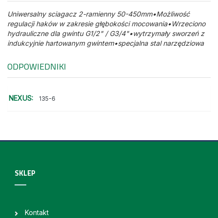
Uniwersalny sciagacz 2-ramienny 50-450mm•Możliwość
regulacji haków w zakresie głębokości mocowania•Wrzeciono
hydrauliczne dla gwintu G1/2" / G3/4"•wytrzymały sworzeń z
indukcyjnie hartowanym gwintem•specjalna stal narzędziowa
ODPOWIEDNIKI
NEXUS:
135-6
SKLEP
Kontakt