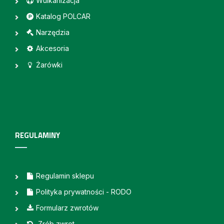
Wulkanizacja
Katalog POLCAR
Narzędzia
Akcesoria
Żarówki
REGULAMINY
Regulamin sklepu
Polityka prywatności - RODO
Formularz zwrotów
Zrób zwrot