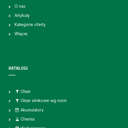
O nas
Artykuły
Kategorie oferty
Więcej
KATALOGI
Oleje
Oleje silnikowe wg norm
Akumulatory
Chemia