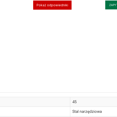
Pokaż odpowiedniki
ZAPY
45
Stal narzędziowa