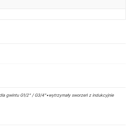
la gwintu G1/2" / G3/4"•wytrzymały sworzeń z indukcyjnie