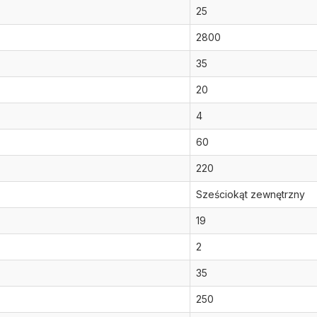
25
2800
35
20
4
60
220
Sześciokąt zewnętrzny
19
2
35
250