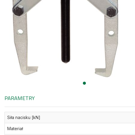
PARAMETRY
Siła nacisku [kN]
Materiał