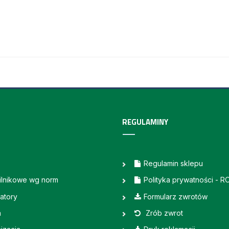
REGULAMINY
Regulamin sklepu
silnikowe wg norm
Polityka prywatności - 
atory
Formularz zwrotów
a
Zrób zwrot