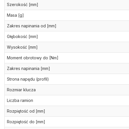
Szerokość [mm]
Masa [g]
Zakres napinania od [mm]
Głębokość [mm]
Wysokość [mm]
Moment obrotowy do [Nm]
Zakres napinania [mm]
Strona napędu (profil)
Rozmiar klucza
Liczba ramion
Rozpiętość od [mm]
Rozpiętość do [mm]