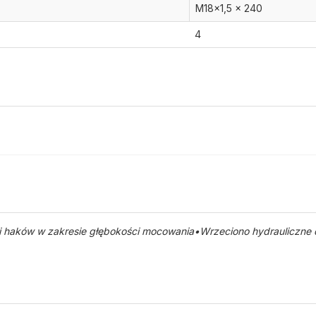
M18x1,5 x 240
4
 haków w zakresie głębokości mocowania•Wrzeciono hydrauliczne d