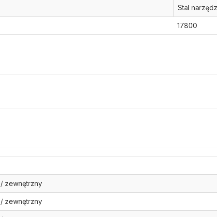
Stal narzęd
17800
 / zewnętrzny
 / zewnętrzny