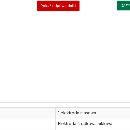
Pokaż odpowiedniki
ZAPY
1 elektroda masowa
Elektroda środkowa niklowa