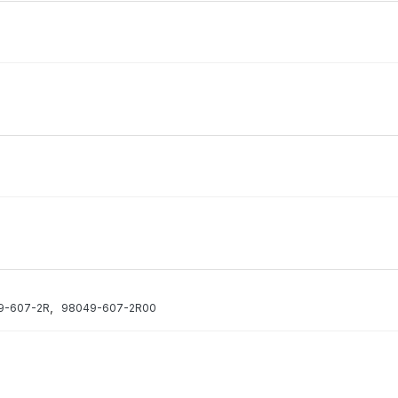
,
9-607-2R
98049-607-2R00