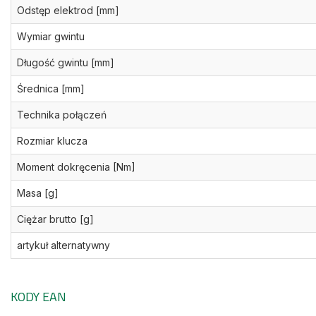
Odstęp elektrod [mm]
Wymiar gwintu
Długość gwintu [mm]
Średnica [mm]
Technika połączeń
Rozmiar klucza
Moment dokręcenia [Nm]
Masa [g]
Ciężar brutto [g]
artykuł alternatywny
KODY EAN