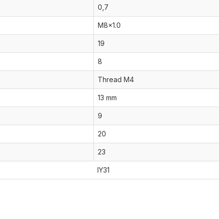
0,7
M8x1.0
19
8
Thread M4
13 mm
9
20
23
IY31