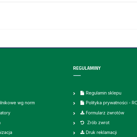
REGULAMINY
Regulamin sklepu
silnikowe wg norm
Polityka prywatności - 
atory
Formularz zwrotów
a
Zrób zwrot
izacja
Druk reklamacji