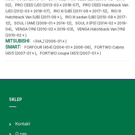
,
,
02)
PRO CEED (JD) (2013-03 » 2018-07)
PRO CEED Hatchback Van
,
,
(JD) (2012-03 » 2018-07)
RIO III (UB) (2011-09 » 2017-12)
RIO III
,
Hatchback Van (UB) (2011-09 » )
RIO III sedan (UB) (2010-09 » 2017-
,
,
12)
SOUL I (AM) (2009-01 » 2014-12)
SOUL II (PS) (2014-02 » 2019-
,
,
04)
VENGA (YN) (2010-02 » 2019-03)
VENGA Hatchback Van (YN)
(2010-02 » )
MITSUBISHI:
i (HA_) (2006-01 » )
SMART:
,
FORFOUR (454) (2004-01 » 2006-06)
FORTWO Cabrio
,
(451) (2007-01 » )
FORTWO coupe (451) (2007-01 » )
SKLEP
Kontakt
O nas