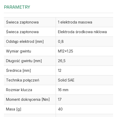
PARAMETRY
Świeca zapłonowa
1 elektroda masowa
Świeca zapłonowa
Elektroda środkowa niklowa
Odstęp elektrod [mm]
0,8
Wymiar gwintu
M12x1.25
Długość gwintu [mm]
26,5
Średnica [mm]
12
Technika połączeń
Solid SAE
Rozmiar klucza
16 mm
Moment dokręcenia [Nm]
17
Masa [g]
40