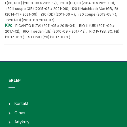
,
,
I (PB, PBT) (2008-08 » 2015-12)
i20 II (GB, IB) (2014-11 » 2021-08)
,
i20 II coupe (GB) (2015-03 » 2021-09)
i20 II Hatchback Van (GB, IB)
,
,
,
(2014-11 » 2021-09)
i30 (GD) (2011-06 » )
i30 coupe (2013-05 » )
ix20 (JC) (2010-11 » 2019-07)
KIA:
,
PICANTO II (TA) (2011-05 » 2018-04)
RIO III (UB) (2011-09 »
,
,
2017-12)
RIO III sedan (UB) (2010-09 » 2017-12)
RIO IV (YB, SC, FB)
,
(2017-01 » )
STONIC (YB) (2017-07 » )
SKLEP
Kontakt
O nas
Artykuły