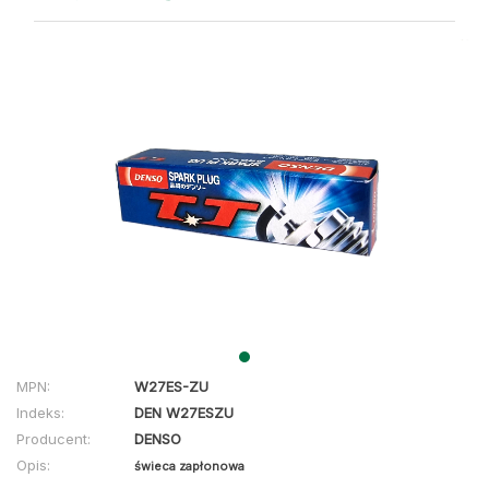
MPN:
W27ES-ZU
Indeks:
DEN W27ESZU
Producent:
DENSO
Opis:
świeca zapłonowa