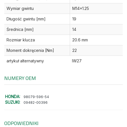
Wymiar gwintu
M14x1.25
Długość gwintu [mm]
19
Średnica [mm]
14
Rozmiar klucza
20.6 mm
Moment dokręcenia [Nm]
22
artykuł alternatywny
IW27
NUMERY OEM
HONDA:
98079-596-54
SUZUKI:
09482-00396
ODPOWIEDNIKI