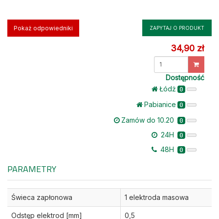
Pokaż odpowiedniki
ZAPYTAJ O PRODUKT
34,90 zł
Dostępność
Łódż
0
Pabianice
0
Zamów do 10.20
0
24H
0
48H
0
PARAMETRY
Świeca zapłonowa
1 elektroda masowa
Odstęp elektrod [mm]
0,5