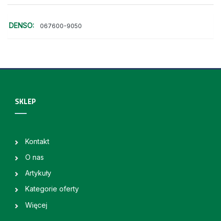
DENSO:
067600-9050
SKLEP
Kontakt
O nas
Artykuły
Kategorie oferty
Więcej