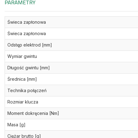
PARAMETRY
Świeca zapłonowa
Świeca zapłonowa
Odstęp elektrod [mm]
Wymiar gwintu
Długość gwintu [mm]
Średnica [mm]
Technika połączeń
Rozmiar klucza
Moment dokręcenia [Nm]
Masa [g]
Ciężar brutto [g]