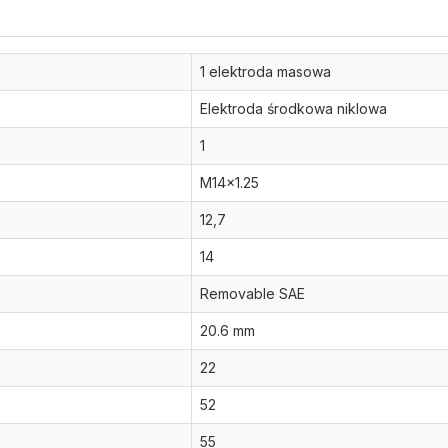
1 elektroda masowa
Elektroda środkowa niklowa
1
M14x1.25
12,7
14
Removable SAE
20.6 mm
22
52
55