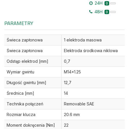
24H
0
48H
0
PARAMETRY
Świeca zapłonowa
1 elektroda masowa
Świeca zapłonowa
Elektroda środkowa niklowa
Odstęp elektrod [mm]
0,7
Wymiar gwintu
M14x1.25
Długość gwintu [mm]
12,7
Średnica [mm]
14
Technika połączeń
Removable SAE
Rozmiar klucza
20.6 mm
Moment dokręcenia [Nm]
22