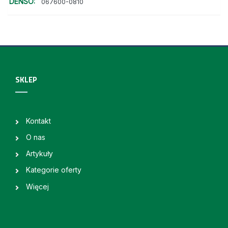
DENSO:
067600-0810
SKLEP
Kontakt
O nas
Artykuły
Kategorie oferty
Więcej