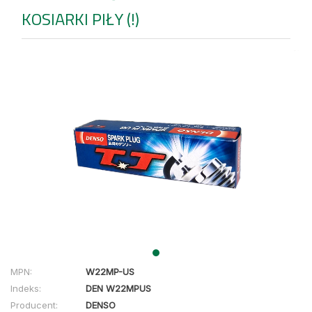
KOSIARKI PIŁY (!)
MPN:
W22MP-US
Indeks:
DEN W22MPUS
Producent:
DENSO