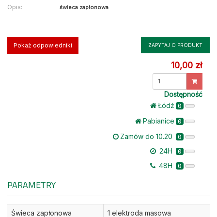
Opis:
świeca zapłonowa
Pokaż odpowiedniki
ZAPYTAJ O PRODUKT
10,00 zł
Dostępność
Łódż
0
Pabianice
0
Zamów do 10.20
0
24H
0
48H
0
PARAMETRY
Świeca zapłonowa
1 elektroda masowa