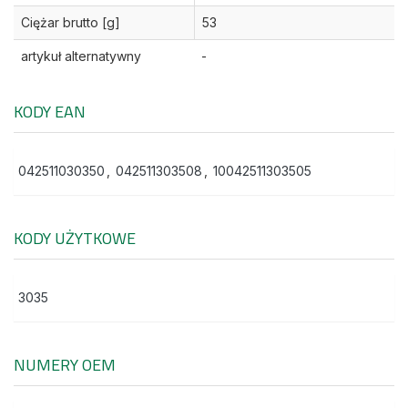
Ciężar brutto [g]
53
artykuł alternatywny
-
KODY EAN
042511030350
,
042511303508
,
10042511303505
KODY UŻYTKOWE
3035
NUMERY OEM