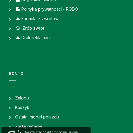
Polityka prywatności - RODO
Formularz zwrotów
Zrób zwrot
Druk reklamacji
KONTO
Zaloguj
Koszyk
Ostatni model pojazdu
Zadaj pytanie
Nasza strona internetowa używa