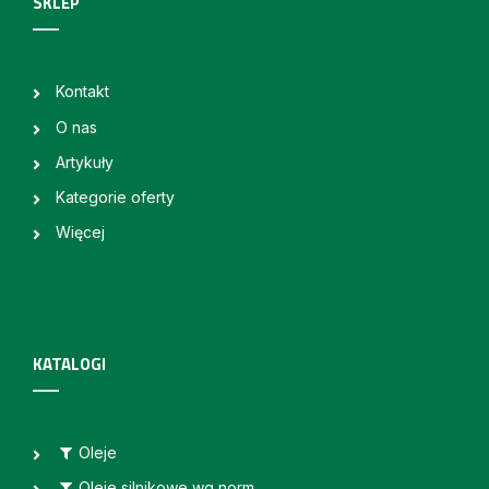
SKLEP
Kontakt
O nas
Artykuły
Kategorie oferty
Więcej
KATALOGI
Oleje
Oleje silnikowe wg norm