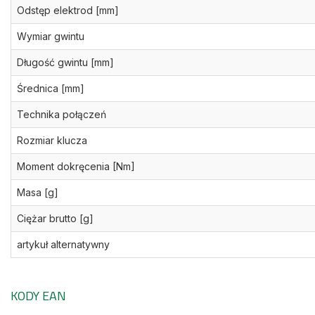
Odstęp elektrod [mm]
Wymiar gwintu
Długość gwintu [mm]
Średnica [mm]
Technika połączeń
Rozmiar klucza
Moment dokręcenia [Nm]
Masa [g]
Ciężar brutto [g]
artykuł alternatywny
KODY EAN