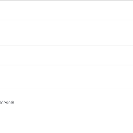
10P9015