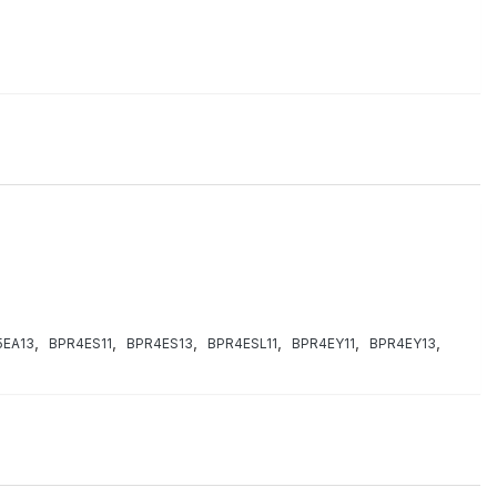
,
,
,
,
,
,
5EA13
BPR4ES11
BPR4ES13
BPR4ESL11
BPR4EY11
BPR4EY13