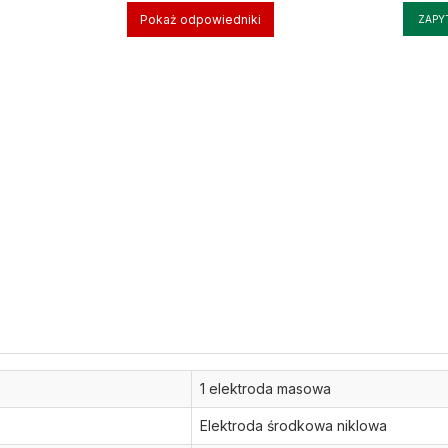
Pokaż odpowiedniki
ZAPY
1 elektroda masowa
Elektroda środkowa niklowa