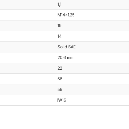
1,1
M14x1.25
19
14
Solid SAE
20.6 mm
22
56
59
IW16