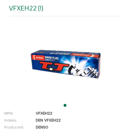
VFXEH22 (!)
MPN:
VFXEH22
Indeks:
DEN VFXEH22
Producent:
DENSO