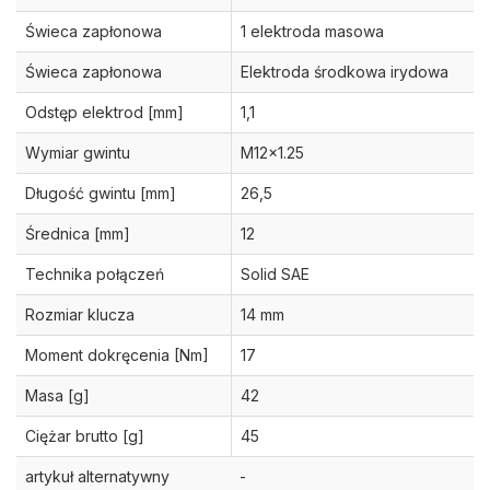
Świeca zapłonowa
1 elektroda masowa
Świeca zapłonowa
Elektroda środkowa irydowa
Odstęp elektrod [mm]
1,1
Wymiar gwintu
M12x1.25
Długość gwintu [mm]
26,5
Średnica [mm]
12
Technika połączeń
Solid SAE
Rozmiar klucza
14 mm
Moment dokręcenia [Nm]
17
Masa [g]
42
Ciężar brutto [g]
45
artykuł alternatywny
-