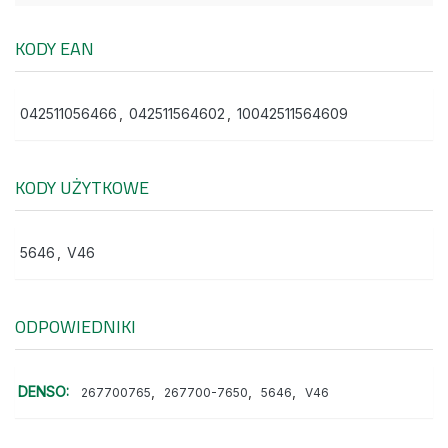
KODY EAN
042511056466
,
042511564602
,
10042511564609
KODY UŻYTKOWE
5646
,
V46
ODPOWIEDNIKI
DENSO:
,
,
,
267700765
267700-7650
5646
V46