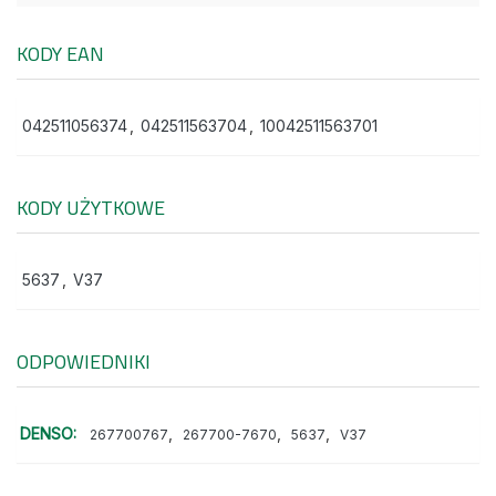
KODY EAN
042511056374
,
042511563704
,
10042511563701
KODY UŻYTKOWE
5637
,
V37
ODPOWIEDNIKI
DENSO:
,
,
,
267700767
267700-7670
5637
V37