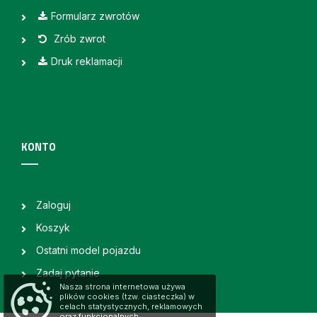
Formularz zwrotów
Zrób zwrot
Druk reklamacji
KONTO
Zaloguj
Koszyk
Ostatni model pojazdu
Zadaj pytanie
Nasza strona internetowa używa
plików cookies (tzw. ciasteczka) w
celach statystycznych, reklamowych
oraz funkcjonalnych.