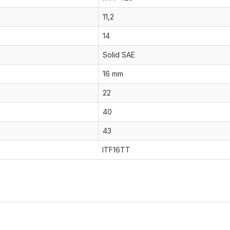
11,2
14
Solid SAE
16 mm
22
40
43
ITF16TT