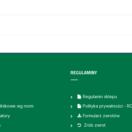
REGULAMINY
Regulamin sklepu
silnikowe wg norm
Polityka prywatności - 
atory
Formularz zwrotów
a
Zrób zwrot