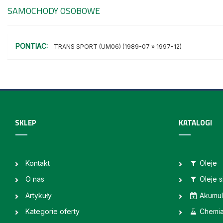
SAMOCHODY OSOBOWE
PONTIAC:
TRANS SPORT (UM06) (1989-07 » 1997-12)
SKLEP
KATALOGI
Kontakt
Oleje
O nas
Oleje 
Artykuły
Akumul
Kategorie oferty
Chemi