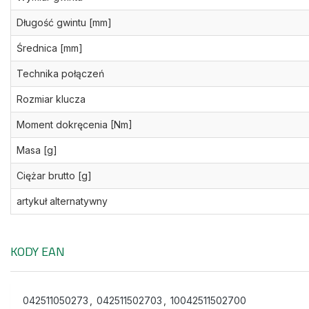
Długość gwintu [mm]
Średnica [mm]
Technika połączeń
Rozmiar klucza
Moment dokręcenia [Nm]
Masa [g]
Ciężar brutto [g]
artykuł alternatywny
KODY EAN
042511050273
,
042511502703
,
10042511502700