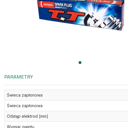
PARAMETRY
Świeca zapłonowa
Świeca zapłonowa
Odstęp elektrod [mm]
Wymiar gwintu