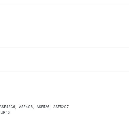
,
,
,
ASF42C6
ASF4C6
ASF526
ASF52C7
UR45