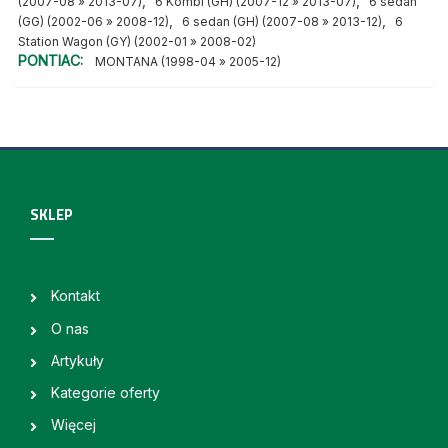
,
,
(2007-08 » 2013-07)
6 Kombi (GH) (2007-12 » 2013-07)
6 sedan
,
,
(GG) (2002-06 » 2008-12)
6 sedan (GH) (2007-08 » 2013-12)
6
Station Wagon (GY) (2002-01 » 2008-02)
PONTIAC:
MONTANA (1998-04 » 2005-12)
SKLEP
Kontakt
O nas
Artykuły
Kategorie oferty
Więcej