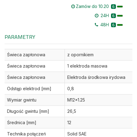
Zamów do 10.20
6
24H
6
48H
6
PARAMETRY
Świeca zapłonowa
z opornikiem
Świeca zapłonowa
1 elektroda masowa
Świeca zapłonowa
Elektroda środkowa irydowa
Odstęp elektrod [mm]
0,8
Wymiar gwintu
M12x1.25
Długość gwintu [mm]
26,5
Średnica [mm]
12
Technika połączeń
Solid SAE