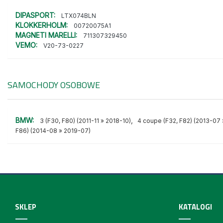
DIPASPORT:
LTX074BLN
KLOKKERHOLM:
00720075A1
MAGNETI MARELLI:
711307329450
VEMO:
V20-73-0227
SAMOCHODY OSOBOWE
BMW:
,
3 (F30, F80) (2011-11 » 2018-10)
4 coupe (F32, F82) (2013-07
F86) (2014-08 » 2019-07)
SKLEP
KATALOGI