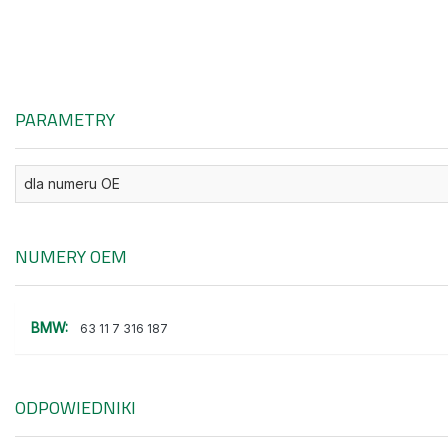
PARAMETRY
dla numeru OE
NUMERY OEM
BMW:
63 11 7 316 187
ODPOWIEDNIKI