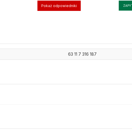
Pokaż odpowiedniki
ZAPY
63 11 7 316 187