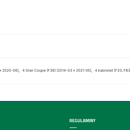
,
,
 » 2020-06)
4 Gran Coupe (F36) (2014-03 » 2021-05)
4 kabriolet (F33, F8
REGULAMINY