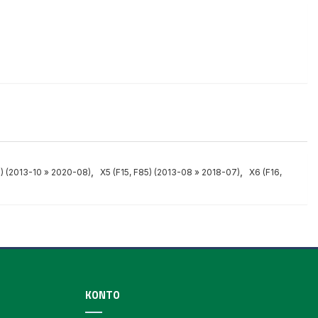
,
,
3) (2013-10 » 2020-08)
X5 (F15, F85) (2013-08 » 2018-07)
X6 (F16,
KONTO