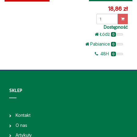
18,86 zł
Dostępność
Łódż
0
Pabianice
0
48H
0
SKLEP
Kontakt
O nas
Artykuły