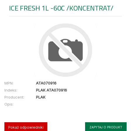
ICE FRESH 1L -60C /KONCENTRAT/
MPN:
ATA070916
Indeks:
PLAK ATA070916
Producent:
PLAK
Opis:
Pokaż odpowiedniki
ZAPYTAJ O PRODUKT