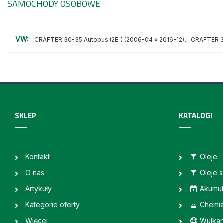
SAMOCHODY OSOBOWE
VW:
,
CRAFTER 30-35 Autobus (2E_) (2006-04 » 2016-12)
CRAFTER 30
SKLEP
KATALOGI
Kontakt
Oleje
O nas
Oleje 
Artykuły
Akumul
Kategorie oferty
Chemi
Więcej
Wulkan