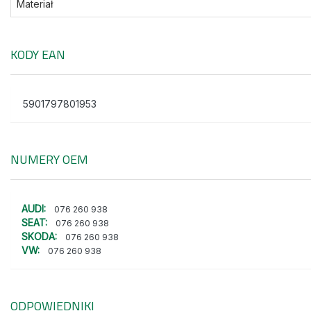
Materiał
KODY EAN
5901797801953
NUMERY OEM
AUDI:
076 260 938
SEAT:
076 260 938
SKODA:
076 260 938
VW:
076 260 938
ODPOWIEDNIKI