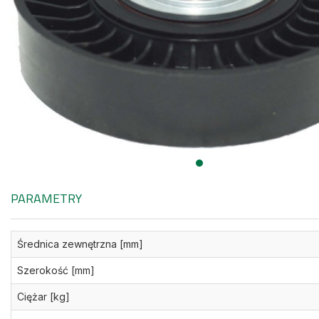
PARAMETRY
Średnica zewnętrzna [mm]
Szerokość [mm]
Ciężar [kg]