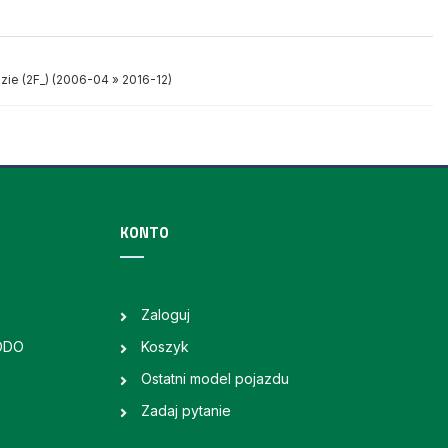
ie (2F_) (2006-04 » 2016-12)
KONTO
Zaloguj
RODO
Koszyk
Ostatni model pojazdu
Zadaj pytanie