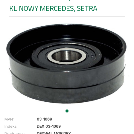
KLINOWY MERCEDES, SETRA
MPN:
03-1069
Indeks:
DEX 03-1069
Producent:
DEXWAL MOBIDEX