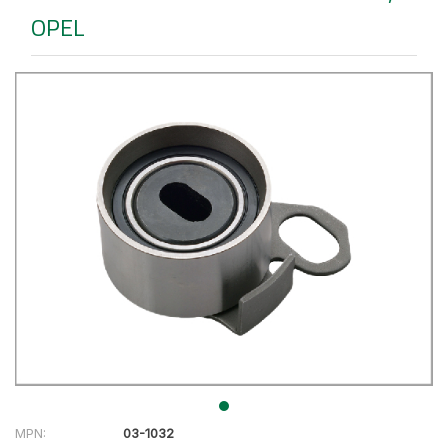
OPEL
MPN:
03-1032