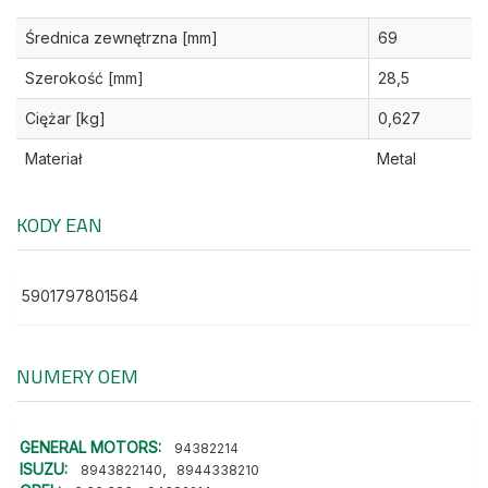
Średnica zewnętrzna [mm]
69
Szerokość [mm]
28,5
Ciężar [kg]
0,627
Materiał
Metal
KODY EAN
5901797801564
NUMERY OEM
GENERAL MOTORS:
94382214
ISUZU:
,
8943822140
8944338210