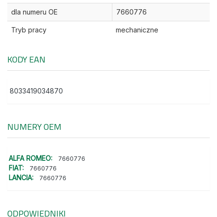
dla numeru OE
7660776
Tryb pracy
mechaniczne
KODY EAN
8033419034870
NUMERY OEM
ALFA ROMEO:
7660776
FIAT:
7660776
LANCIA:
7660776
ODPOWIEDNIKI