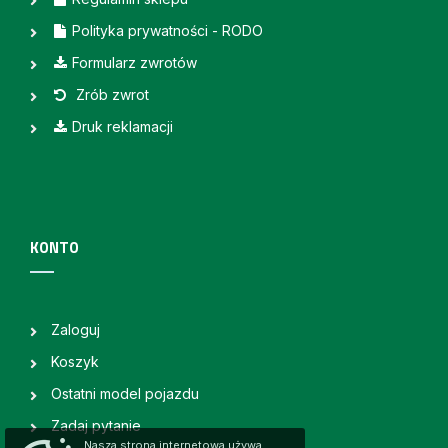
Polityka prywatności - RODO
Formularz zwrotów
Zrób zwrot
Druk reklamacji
KONTO
Zaloguj
Koszyk
Ostatni model pojazdu
Zadaj pytanie
Nasza strona internetowa używa