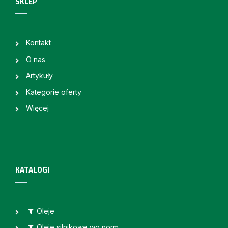
SKLEP
Kontakt
O nas
Artykuły
Kategorie oferty
Więcej
KATALOGI
Oleje
Oleje silnikowe wg norm