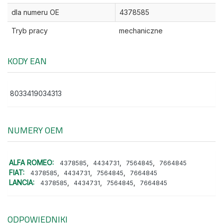
dla numeru OE
4378585
Tryb pracy
mechaniczne
KODY EAN
8033419034313
NUMERY OEM
ALFA ROMEO:
,
,
,
4378585
4434731
7564845
7664845
FIAT:
,
,
,
4378585
4434731
7564845
7664845
LANCIA:
,
,
,
4378585
4434731
7564845
7664845
ODPOWIEDNIKI