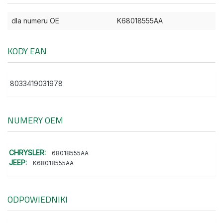
dla numeru OE
K68018555AA
KODY EAN
8033419031978
NUMERY OEM
CHRYSLER:
68018555AA
JEEP:
K68018555AA
ODPOWIEDNIKI