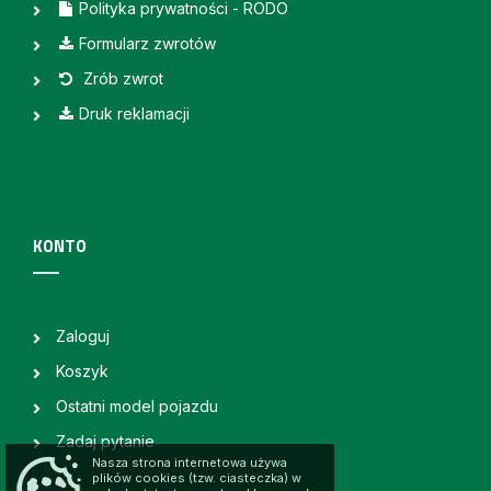
Polityka prywatności - RODO
Formularz zwrotów
Zrób zwrot
Druk reklamacji
KONTO
Zaloguj
Koszyk
Ostatni model pojazdu
Zadaj pytanie
Nasza strona internetowa używa
plików cookies (tzw. ciasteczka) w