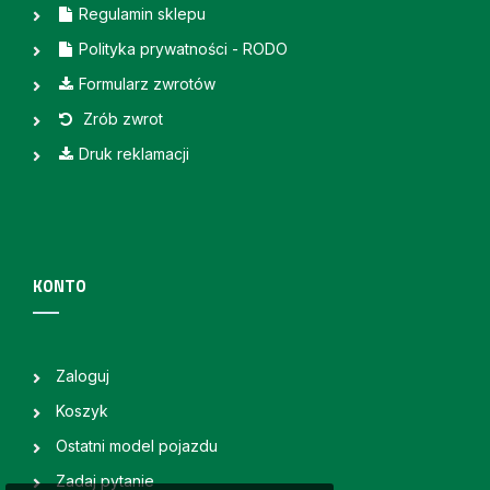
Regulamin sklepu
Polityka prywatności - RODO
Formularz zwrotów
Zrób zwrot
Druk reklamacji
KONTO
Zaloguj
Koszyk
Ostatni model pojazdu
Zadaj pytanie