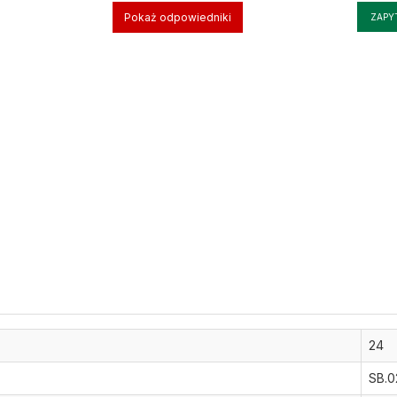
Pokaż odpowiedniki
ZAPY
24
SB.0