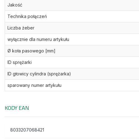
Jakość
Technika połączeń
Liczba żeber
wyłącznie dla numeru artykułu
Ø koła pasowego [mm]
ID sprężarki
ID głowicy cylindra (sprężarka)
sparowany numer artykułu
KODY EAN
8033207068421