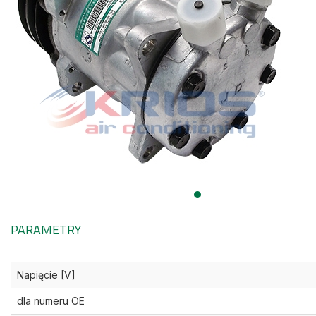
PARAMETRY
Napięcie [V]
dla numeru OE