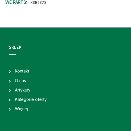
WE PARTS:
KSB237S
SKLEP
Kontakt
O nas
Artykuły
Kategorie oferty
Więcej