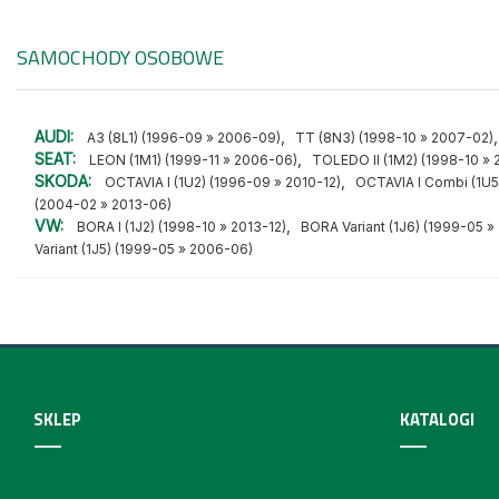
SAMOCHODY OSOBOWE
AUDI:
,
A3 (8L1) (1996-09 » 2006-09)
TT (8N3) (1998-10 » 2007-02)
SEAT:
,
LEON (1M1) (1999-11 » 2006-06)
TOLEDO II (1M2) (1998-10 »
SKODA:
,
OCTAVIA I (1U2) (1996-09 » 2010-12)
OCTAVIA I Combi (1U5
(2004-02 » 2013-06)
VW:
,
BORA I (1J2) (1998-10 » 2013-12)
BORA Variant (1J6) (1999-05 »
Variant (1J5) (1999-05 » 2006-06)
SKLEP
KATALOGI