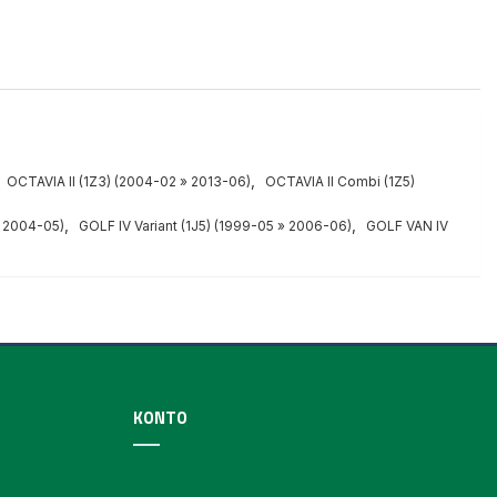
,
,
OCTAVIA II (1Z3) (2004-02 » 2013-06)
OCTAVIA II Combi (1Z5)
,
,
» 2004-05)
GOLF IV Variant (1J5) (1999-05 » 2006-06)
GOLF VAN IV
KONTO