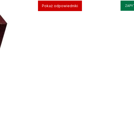
Pokaż odpowiedniki
ZAPY