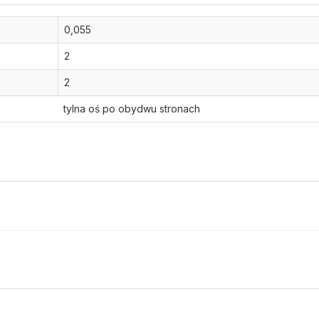
0,055
2
2
tylna oś po obydwu stronach