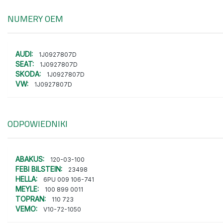
NUMERY OEM
AUDI:
1J0927807D
SEAT:
1J0927807D
SKODA:
1J0927807D
VW:
1J0927807D
ODPOWIEDNIKI
ABAKUS:
120-03-100
FEBI BILSTEIN:
23498
HELLA:
6PU 009 106-741
MEYLE:
100 899 0011
TOPRAN:
110 723
VEMO:
V10-72-1050