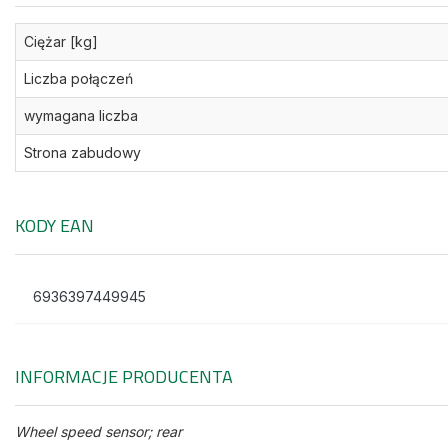
Ciężar [kg]
Liczba połączeń
wymagana liczba
Strona zabudowy
KODY EAN
6936397449945
INFORMACJE PRODUCENTA
Wheel speed sensor; rear