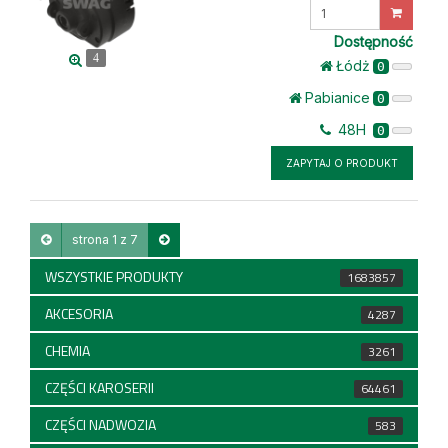
Wprowadź
ilość
Dostępność
4
Łódż
0
Pabianice
0
48H
0
ZAPYTAJ O PRODUKT
strona 1 z 7
WSZYSTKIE PRODUKTY
1683857
AKCESORIA
4287
CHEMIA
3261
CZĘŚCI KAROSERII
64461
CZĘŚCI NADWOZIA
583