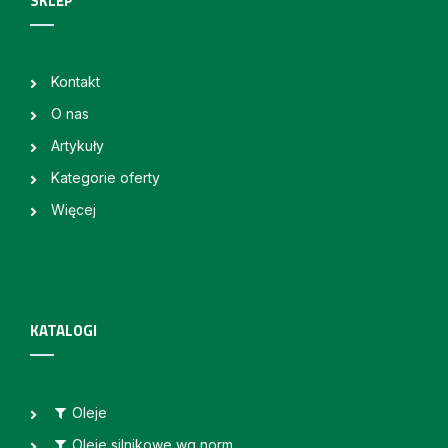
SKLEP
Kontakt
O nas
Artykuły
Kategorie oferty
Więcej
KATALOGI
Oleje
Oleje silnikowe wg norm