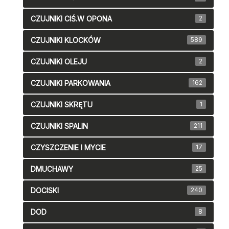
CZUJNIKI CIŚ.W OPONA
2
CZUJNIKI KLOCKÓW
589
CZUJNIKI OLEJU
2
CZUJNIKI PARKOWANIA
162
CZUJNIKI SKRĘTU
1
CZUJNIKI SPALIN
211
CZYSZCZENIE I MYCIE
17
DMUCHAWY
25
DOCISKI
240
DOD
8