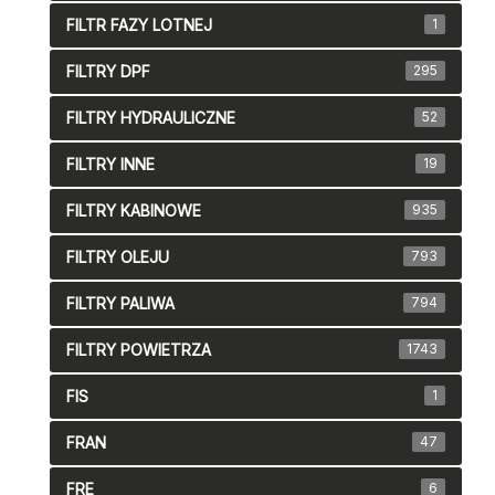
FILTR FAZY LOTNEJ
1
FILTRY DPF
295
FILTRY HYDRAULICZNE
52
FILTRY INNE
19
FILTRY KABINOWE
935
FILTRY OLEJU
793
FILTRY PALIWA
794
FILTRY POWIETRZA
1743
FIS
1
FRAN
47
FRE
6