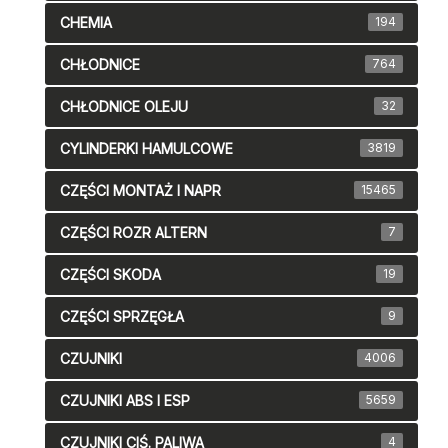
CHEMIA
194
CHŁODNICE
764
CHŁODNICE OLEJU
32
CYLINDERKI HAMULCOWE
3819
CZĘŚCI MONTAŻ I NAPR
15465
CZĘŚCI ROZR ALTERN
7
CZĘŚCI SKODA
19
CZĘŚCI SPRZĘGŁA
9
CZUJNIKI
4006
CZUJNIKI ABS I ESP
5659
CZUJNIKI CIŚ. PALIWA
4