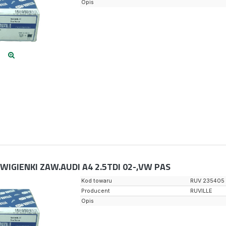
Opis
WIGIENKI ZAW.AUDI A4 2.5TDI 02-,VW PAS
Kod towaru
RUV 235405
Producent
RUVILLE
Opis