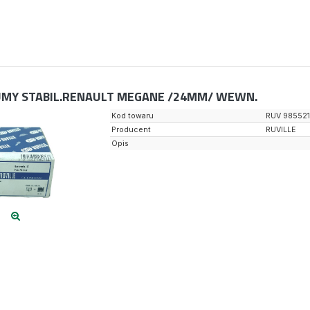
MY STABIL.RENAULT MEGANE /24MM/ WEWN.
Kod towaru
RUV 98552
Producent
RUVILLE
Opis