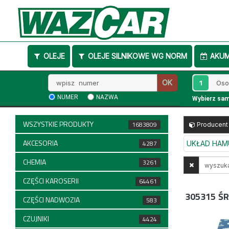
OLEJE
OLEJE SILNIKOWE WG NORM
AKU
Wpisz
1
OK
numer
NUMER
NAZWA
Wybierz sa
WSZYSTKIE PRODUKTY
1683809
Producent
AKCESORIA
4287
UKŁAD HA
CHEMIA
Wyszukaj
3261
w
CZĘŚCI KAROSERII
64461
opisach
305315
ŚR
CZĘŚCI NADWOZIA
583
CZUJNIKI
4424