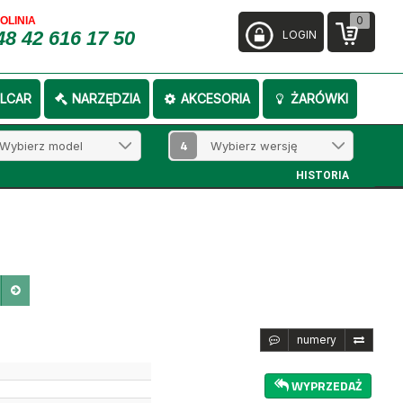
0
FOLINIA
48 42 616 17 50
LOGIN
LCAR
NARZĘDZIA
AKCESORIA
ŻARÓWKI
4
HISTORIA
numery
WYPRZEDAŻ