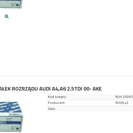
ŁEK ROZRZĄDU AUDI A4,A6 2.5TDI 00- AKE
Kod towaru
RUV 21541
Producent
RUVILLE
Opis