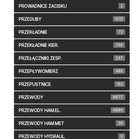
PROWADNICE ZACISKU
2
PRZEGUBY
1012
PRZEKŁADNIE
72
PRZEKŁADNIE KIER.
766
PRZEŁĄCZNIKI ZESP.
247
PRZEPŁYWOMIERZ
489
PRZEPUSTNICE
162
PRZEWODY
8677
PRZEWODY HAM.EL.
4880
PRZEWODY HAM.MET
36
PRZEWODY HYDRAUL.
9