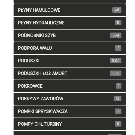
PŁYNY HAMULCOWE
46
PŁYNY HYDRAULICZNE
9
PODNOŚNIKI SZYB
654
PODPORA WAŁU
2
PODUSZKI
887
PODUSZKI I ŁOŻ AMORT
1512
POKROWCE
1
POKRYWY ZAWORÓW
12
POMPKI SPRYSKIWACZA
3
POMPY CHŁ.TURBINY
9