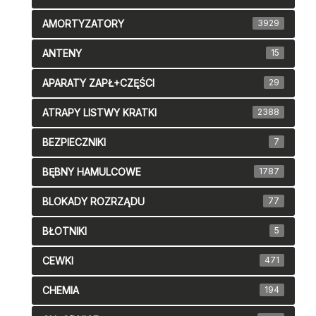
AMORTYZATORY
3929
ANTENY
15
APARATY ZAPŁ+CZĘŚCI
29
ATRAPY LISTWY KRATKI
2388
BEZPIECZNIKI
7
BĘBNY HAMULCOWE
1787
BLOKADY ROZRZĄDU
77
BŁOTNIKI
5
CEWKI
471
CHEMIA
194