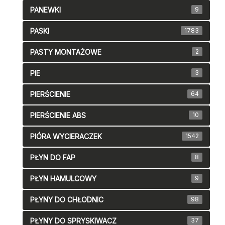
PANEWKI
9
PASKI
1783
PASTY MONTAŻOWE
2
PIE
3
PIERŚCIENIE
64
PIERŚCIENIE ABS
10
PIÓRA WYCIERACZEK
1542
PŁYN DO FAP
8
PŁYN HAMULCOWY
9
PŁYNY DO CHŁODNIC
98
PŁYNY DO SPRYSKIWACZ
37