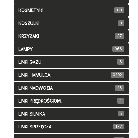
KOSMETYKI
171
KOSZULKI
1
KRZYŻAKI
37
LAMPY
966
LINKI GAZU
6
LINKI HAMULCA
9202
LINKI NADWOZIA
48
LINKI PRĘDKOŚCIOM.
4
LINKI SILNIKA
5
LINKI SPRZĘGŁA
177