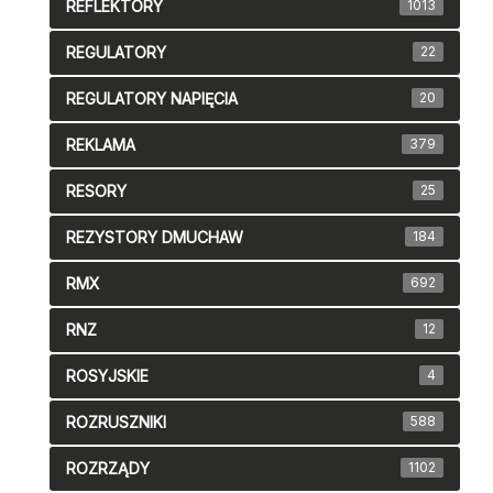
REFLEKTORY
1013
REGULATORY
22
REGULATORY NAPIĘCIA
20
REKLAMA
379
RESORY
25
REZYSTORY DMUCHAW
184
RMX
692
RNZ
12
ROSYJSKIE
4
ROZRUSZNIKI
588
ROZRZĄDY
1102