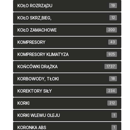
KOŁO ROZRZĄDU
19
KOŁO SKRZ,BIEG,
12
KOŁO ZAMACHOWE
200
KOMPRESORY
43
KOMPRESORY KLIMATYZA
925
KOŃCÓWKI DRĄŻKA
1737
KORBOWODY, TŁOKI
18
KOREKTORY SIŁY
234
KORKI
212
KORKI WLEWU OLEJU
1
KORONKA ABS
1