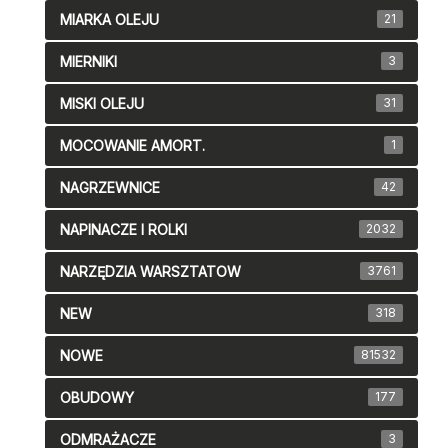
MIARKA OLEJU
21
MIERNIKI
3
MISKI OLEJU
31
MOCOWANIE AMORT.
1
NAGRZEWNICE
42
NAPINACZE I ROLKI
2032
NARZĘDZIA WARSZTATOW
3761
NEW
318
NOWE
81532
OBUDOWY
177
ODMRAŻACZE
3