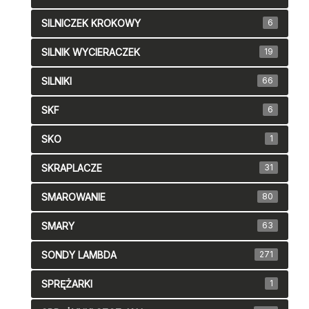
SILNICZEK KROKOWY
6
SILNIK WYCIERACZEK
19
SILNIKI
66
SKF
6
SKO
1
SKRAPLACZE
31
SMAROWANIE
80
SMARY
63
SONDY LAMBDA
271
SPRĘŻARKI
1