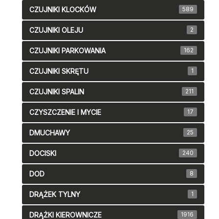
CZUJNIKI KLOCKÓW
589
CZUJNIKI OLEJU
2
CZUJNIKI PARKOWANIA
162
CZUJNIKI SKRĘTU
1
CZUJNIKI SPALIN
211
CZYSZCZENIE I MYCIE
17
DMUCHAWY
25
DOCISKI
240
DOD
8
DRĄŻEK TYLNY
1
DRĄŻKI KIEROWNICZE
1916