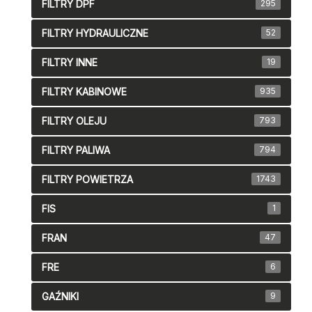
FILTRY DPF
295
FILTRY HYDRAULICZNE
52
FILTRY INNE
19
FILTRY KABINOWE
935
FILTRY OLEJU
793
FILTRY PALIWA
794
FILTRY POWIETRZA
1743
FIS
1
FRAN
47
FRE
6
GAŹNIKI
9