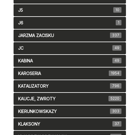
J5
10
J6
1
JARZMA ZACISKU
337
JC
49
KABINA
49
KAROSERIA
1954
KATALIZATORY
796
KAUCJE, ZWROTY
5220
KIERUNKOWSKAZY
303
KLAKSONY
37