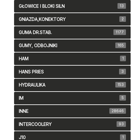
GŁOWICE I BLOKI SILN
13
GNIAZDA,KONEKTORY
2
GUMA DR.STAB.
1177
GUMY, ODBOJNIKI
165
HAM
1
HANS PRIES
3
HYDRAULIKA
153
IM
5
INNE
28646
INTERCOOLERY
93
J10
1