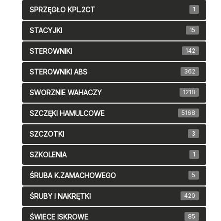
SPRZĘGŁO KPL.2CT
1
STACYJKI
15
STEROWNIKI
142
STEROWNIKI ABS
362
SWORZNIE WAHACZY
1218
SZCZĘKI HAMULCOWE
5168
SZCZOTKI
3
SZKOLENIA
1
ŚRUBA K.ZAMACHOWEGO
5
ŚRUBY I NAKRĘTKI
420
ŚWIECE ISKROWE
85