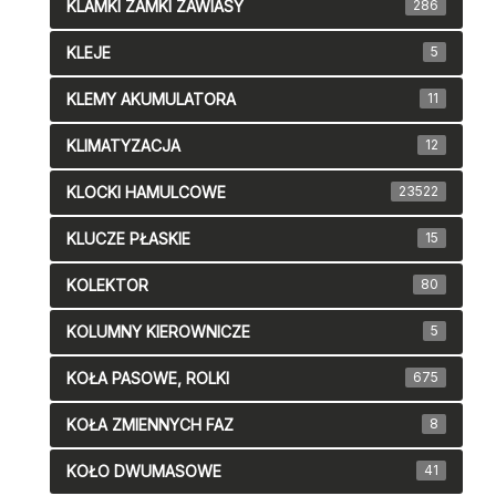
KLAMKI ZAMKI ZAWIASY
286
KLEJE
5
KLEMY AKUMULATORA
11
KLIMATYZACJA
12
KLOCKI HAMULCOWE
23522
KLUCZE PŁASKIE
15
KOLEKTOR
80
KOLUMNY KIEROWNICZE
5
KOŁA PASOWE, ROLKI
675
KOŁA ZMIENNYCH FAZ
8
KOŁO DWUMASOWE
41