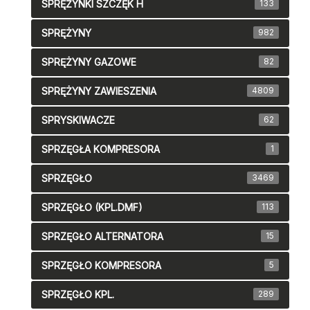
SPRĘŻYNKI SZCZĘK H
133
SPRĘŻYNY
982
SPRĘŻYNY GAZOWE
82
SPRĘŻYNY ZAWIESZENIA
4809
SPRYSKIWACZE
62
SPRZĘGŁA KOMPRESORA
1
SPRZĘGŁO
3469
SPRZĘGŁO (KPL.DMF)
113
SPRZĘGŁO ALTERNATORA
15
SPRZĘGŁO KOMPRESORA
5
SPRZĘGŁO KPL.
289