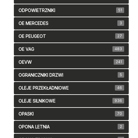
ODPOWIETRZNIKI
51
OE MERCEDES
3
OE PEUGEOT
27
OE VAG
483
OEVW
241
OGRANICZNIKI DRZWI
5
OLEJE PRZEKŁADNIOWE
46
OLEJE SILNIKOWE
936
OPASKI
70
OPONA LETNIA
2