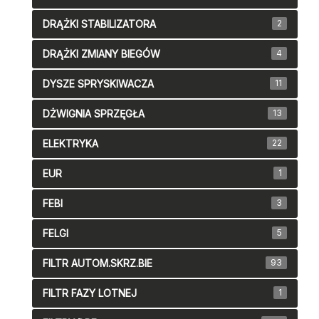
DRĄŻKI STABILIZATORA
2
DRĄŻKI ZMIANY BIEGÓW
4
DYSZE SPRYSKIWACZA
11
DŻWIGNIA SPRZĘGŁA
13
ELEKTRYKA
22
EUR
1
FEBI
3
FELGI
5
FILTR AUTOM.SKRZ.BIE
93
FILTR FAZY LOTNEJ
1