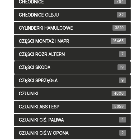
CHŁODNICE
764
CHŁODNICE OLEJU
32
CYLINDERKI HAMULCOWE
3819
CZĘŚCI MONTAŻ I NAPR
15465
CZĘŚCI ROZR ALTERN
7
CZĘŚCI SKODA
19
CZĘŚCI SPRZĘGŁA
9
CZUJNIKI
4006
CZUJNIKI ABS I ESP
5659
CZUJNIKI CIŚ. PALIWA
4
CZUJNIKI CIŚ.W OPONA
2