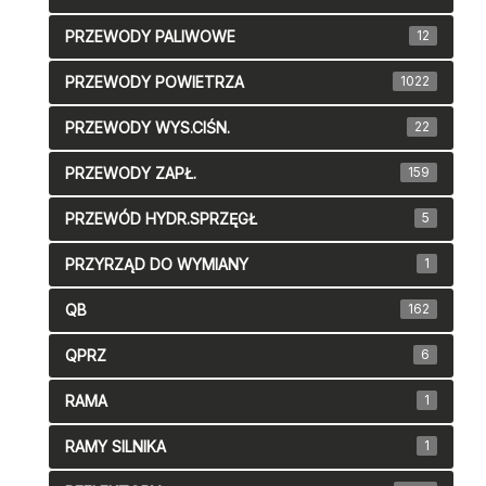
PRZEWODY PALIWOWE
12
PRZEWODY POWIETRZA
1022
PRZEWODY WYS.CIŚN.
22
PRZEWODY ZAPŁ.
159
PRZEWÓD HYDR.SPRZĘGŁ
5
PRZYRZĄD DO WYMIANY
1
QB
162
QPRZ
6
RAMA
1
RAMY SILNIKA
1