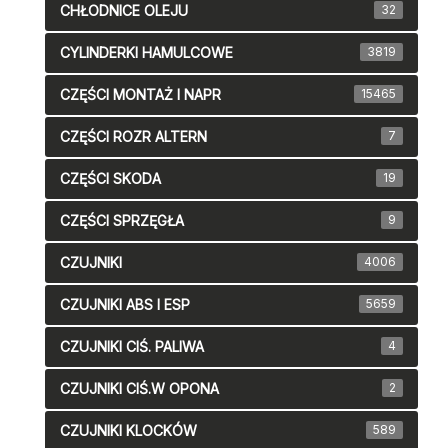
CHŁODNICE OLEJU
32
CYLINDERKI HAMULCOWE
3819
CZĘŚCI MONTAŻ I NAPR
15465
CZĘŚCI ROZR ALTERN
7
CZĘŚCI SKODA
19
CZĘŚCI SPRZĘGŁA
9
CZUJNIKI
4006
CZUJNIKI ABS I ESP
5659
CZUJNIKI CIŚ. PALIWA
4
CZUJNIKI CIŚ.W OPONA
2
CZUJNIKI KLOCKÓW
589