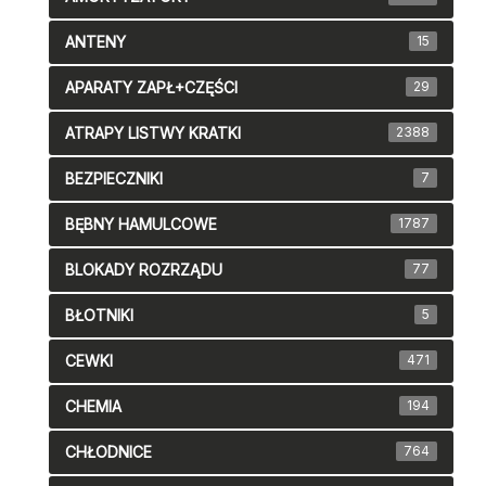
ANTENY
15
APARATY ZAPŁ+CZĘŚCI
29
ATRAPY LISTWY KRATKI
2388
BEZPIECZNIKI
7
BĘBNY HAMULCOWE
1787
BLOKADY ROZRZĄDU
77
BŁOTNIKI
5
CEWKI
471
CHEMIA
194
CHŁODNICE
764