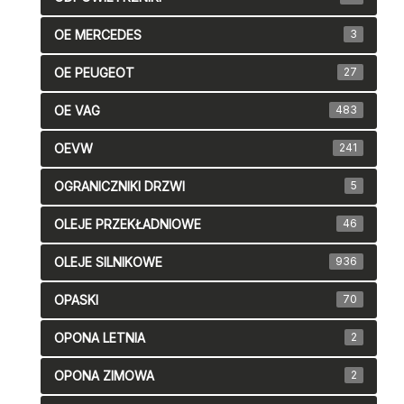
OE MERCEDES
3
OE PEUGEOT
27
OE VAG
483
OEVW
241
OGRANICZNIKI DRZWI
5
OLEJE PRZEKŁADNIOWE
46
OLEJE SILNIKOWE
936
OPASKI
70
OPONA LETNIA
2
OPONA ZIMOWA
2