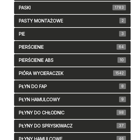
PASKI
1783
PASTY MONTAŻOWE
2
PIE
3
PIERŚCIENIE
64
PIERŚCIENIE ABS
10
PIÓRA WYCIERACZEK
1542
PŁYN DO FAP
8
PŁYN HAMULCOWY
9
PŁYNY DO CHŁODNIC
98
PŁYNY DO SPRYSKIWACZ
37
PŁYNY HAMULCOWE
46