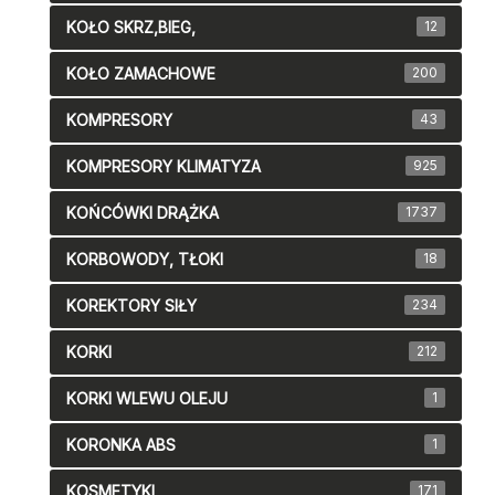
KOŁO SKRZ,BIEG,
12
KOŁO ZAMACHOWE
200
KOMPRESORY
43
KOMPRESORY KLIMATYZA
925
KOŃCÓWKI DRĄŻKA
1737
KORBOWODY, TŁOKI
18
KOREKTORY SIŁY
234
KORKI
212
KORKI WLEWU OLEJU
1
KORONKA ABS
1
KOSMETYKI
171