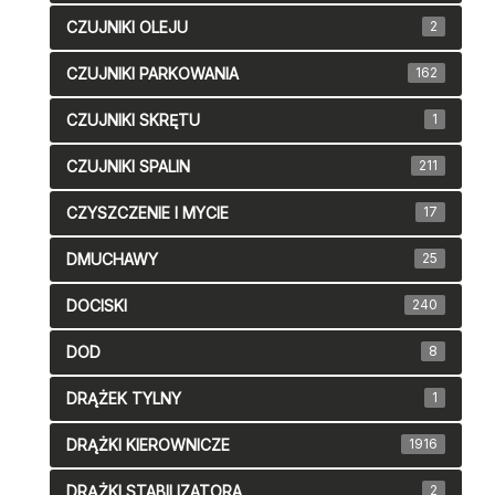
CZUJNIKI OLEJU
2
CZUJNIKI PARKOWANIA
162
CZUJNIKI SKRĘTU
1
CZUJNIKI SPALIN
211
CZYSZCZENIE I MYCIE
17
DMUCHAWY
25
DOCISKI
240
DOD
8
DRĄŻEK TYLNY
1
DRĄŻKI KIEROWNICZE
1916
DRĄŻKI STABILIZATORA
2