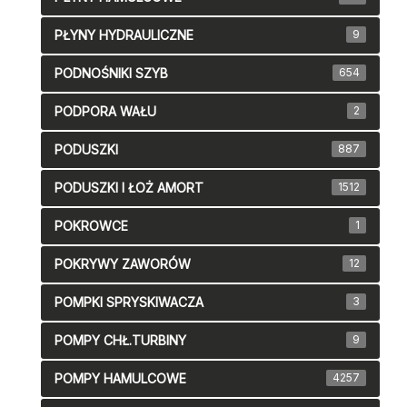
PŁYNY HYDRAULICZNE
9
PODNOŚNIKI SZYB
654
PODPORA WAŁU
2
PODUSZKI
887
PODUSZKI I ŁOŻ AMORT
1512
POKROWCE
1
POKRYWY ZAWORÓW
12
POMPKI SPRYSKIWACZA
3
POMPY CHŁ.TURBINY
9
POMPY HAMULCOWE
4257