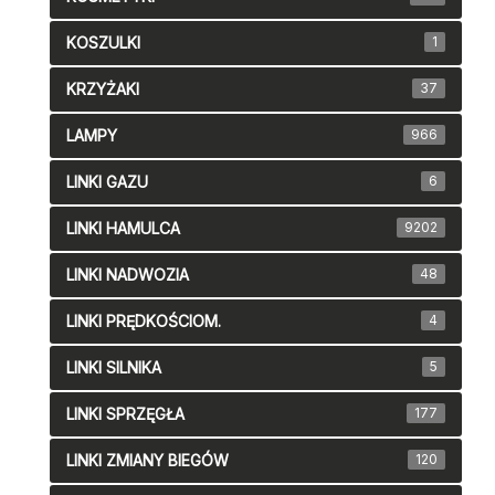
KOSZULKI
1
KRZYŻAKI
37
LAMPY
966
LINKI GAZU
6
LINKI HAMULCA
9202
LINKI NADWOZIA
48
LINKI PRĘDKOŚCIOM.
4
LINKI SILNIKA
5
LINKI SPRZĘGŁA
177
LINKI ZMIANY BIEGÓW
120