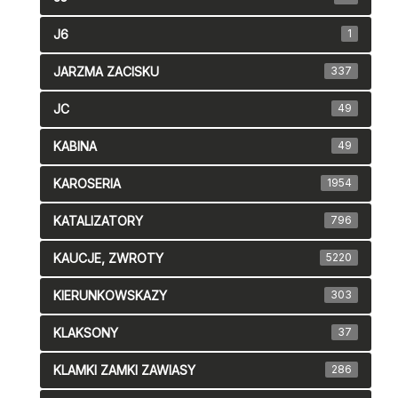
J6
1
JARZMA ZACISKU
337
JC
49
KABINA
49
KAROSERIA
1954
KATALIZATORY
796
KAUCJE, ZWROTY
5220
KIERUNKOWSKAZY
303
KLAKSONY
37
KLAMKI ZAMKI ZAWIASY
286