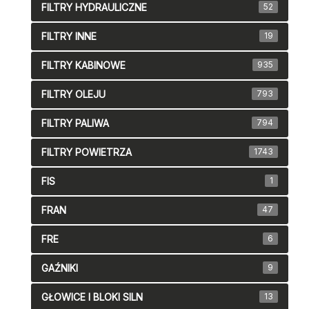
FILTRY HYDRAULICZNE
52
FILTRY INNE
19
FILTRY KABINOWE
935
FILTRY OLEJU
793
FILTRY PALIWA
794
FILTRY POWIETRZA
1743
FIS
1
FRAN
47
FRE
6
GAŹNIKI
9
GŁOWICE I BLOKI SILN
13