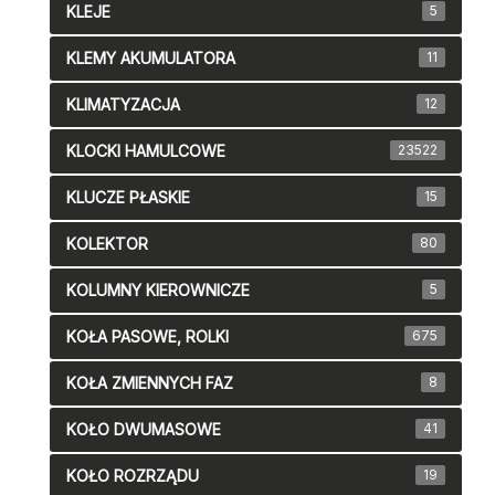
KLEJE
5
KLEMY AKUMULATORA
11
KLIMATYZACJA
12
KLOCKI HAMULCOWE
23522
KLUCZE PŁASKIE
15
KOLEKTOR
80
KOLUMNY KIEROWNICZE
5
KOŁA PASOWE, ROLKI
675
KOŁA ZMIENNYCH FAZ
8
KOŁO DWUMASOWE
41
KOŁO ROZRZĄDU
19