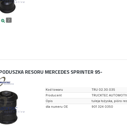
2
PODUSZKA RESORU MERCEDES SPRINTER 95-
Kod towaru
TRU 02.30.035
Producent
TRUCKTEC AUTOMOTI
Opis
tuleja łożyska, pióro re
dla numeru OE
901 324 0350