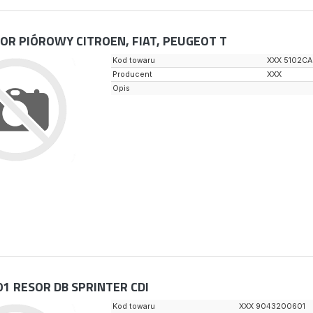
OR PIÓROWY CITROEN, FIAT, PEUGEOT T
Kod towaru
XXX 5102CA
Producent
XXX
Opis
01
RESOR DB SPRINTER CDI
Kod towaru
XXX 9043200601