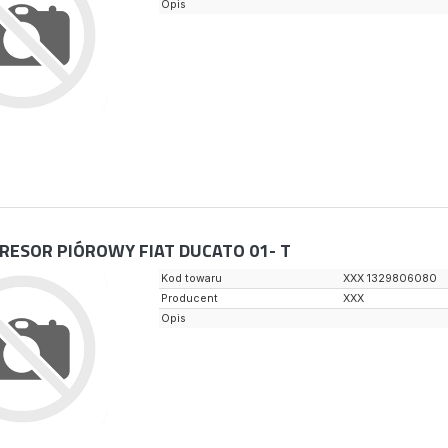
Opis
RESOR PIÓROWY FIAT DUCATO 01- T
Kod towaru
XXX 1329806080
Producent
XXX
Opis