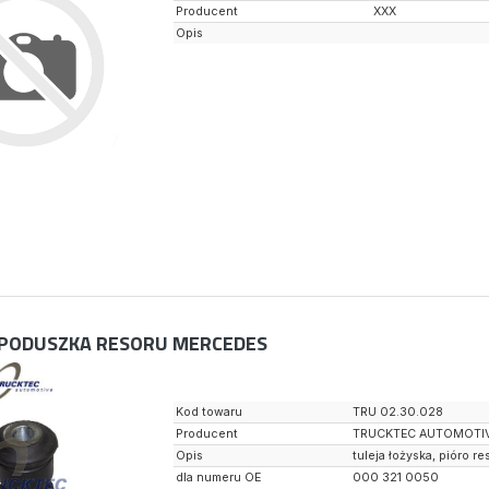
Producent
XXX
Opis
PODUSZKA RESORU MERCEDES
Kod towaru
TRU 02.30.028
Producent
TRUCKTEC AUTOMOTI
Opis
tuleja łożyska, pióro re
dla numeru OE
000 321 0050