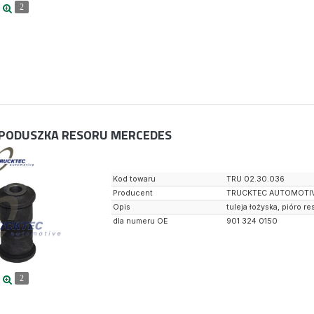
2
PODUSZKA RESORU MERCEDES
Kod towaru
TRU 02.30.036
Producent
TRUCKTEC AUTOMOTI
Opis
tuleja łożyska, pióro re
dla numeru OE
901 324 0150
2