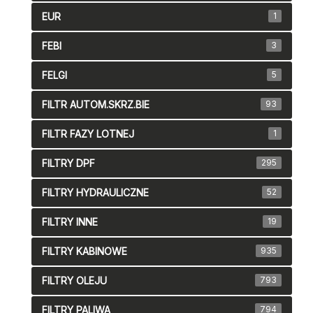
EUR
1
FEBI
3
FELGI
5
FILTR AUTOM.SKRZ.BIE
93
FILTR FAZY LOTNEJ
1
FILTRY DPF
295
FILTRY HYDRAULICZNE
52
FILTRY INNE
19
FILTRY KABINOWE
935
FILTRY OLEJU
793
FILTRY PALIWA
794