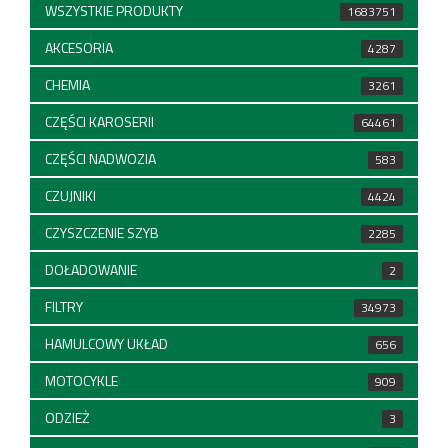
WSZYSTKIE PRODUKTY
1683751
AKCESORIA
4287
CHEMIA
3261
CZĘŚCI KAROSERII
64461
CZĘŚCI NADWOZIA
583
CZUJNIKI
4424
CZYSZCZENIE SZYB
2285
DOŁADOWANIE
2
FILTRY
34973
HAMULCOWY UKŁAD
656
MOTOCYKLE
909
ODZIEŻ
3