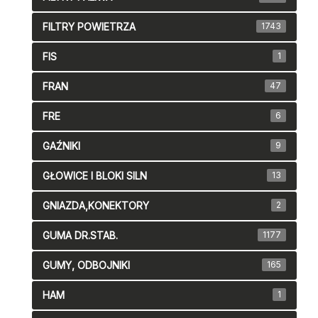
FILTRY POWIETRZA
1743
FIS
1
FRAN
47
FRE
6
GAŹNIKI
9
GŁOWICE I BLOKI SILN
13
GNIAZDA,KONEKTORY
2
GUMA DR.STAB.
1177
GUMY, ODBOJNIKI
165
HAM
1