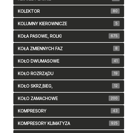
KOLEKTOR
80
KOLUMNY KIEROWNICZE
5
KOŁA PASOWE, ROLKI
675
KOŁA ZMIENNYCH FAZ
8
KOŁO DWUMASOWE
41
KOŁO ROZRZĄDU
19
KOŁO SKRZ,BIEG,
12
KOŁO ZAMACHOWE
200
KOMPRESORY
43
KOMPRESORY KLIMATYZA
925