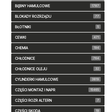
BĘBNY HAMULCOWE
1787
BLOKADY ROZRZĄDU
77
BŁOTNIKI
5
CEWKI
471
CHEMIA
194
CHŁODNICE
764
CHŁODNICE OLEJU
32
CYLINDERKI HAMULCOWE
3819
CZĘŚCI MONTAŻ I NAPR
15465
CZĘŚCI ROZR ALTERN
7
CZĘŚCI SKODA
19