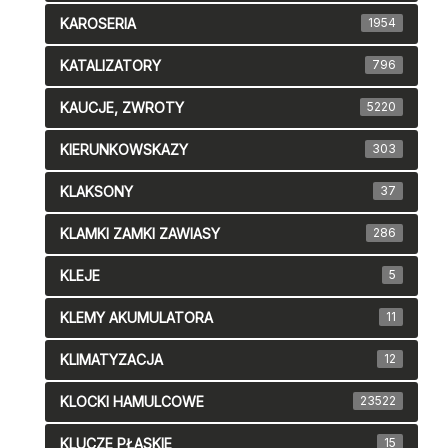
KAROSERIA
1954
KATALIZATORY
796
KAUCJE, ZWROTY
5220
KIERUNKOWSKAZY
303
KLAKSONY
37
KLAMKI ZAMKI ZAWIASY
286
KLEJE
5
KLEMY AKUMULATORA
11
KLIMATYZACJA
12
KLOCKI HAMULCOWE
23522
KLUCZE PŁASKIE
15