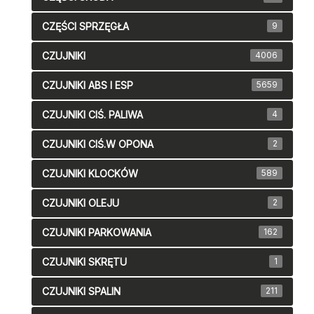
CZĘŚCI SPRZĘGŁA
9
CZUJNIKI
4006
CZUJNIKI ABS I ESP
5659
CZUJNIKI CIŚ. PALIWA
4
CZUJNIKI CIŚ.W OPONA
2
CZUJNIKI KLOCKÓW
589
CZUJNIKI OLEJU
2
CZUJNIKI PARKOWANIA
162
CZUJNIKI SKRĘTU
1
CZUJNIKI SPALIN
211