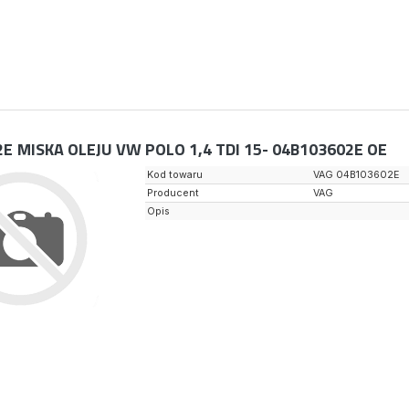
2E
MISKA OLEJU VW POLO 1,4 TDI 15- 04B103602E OE
Kod towaru
VAG 04B103602E
Producent
VAG
Opis