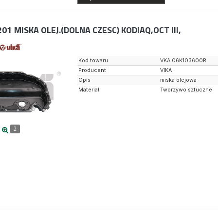
201
MISKA OLEJ.(DOLNA CZESC) KODIAQ,OCT III,
Kod towaru
VKA 06K103600R
Producent
VIKA
Opis
miska olejowa
Materiał
Tworzywo sztuczne
2