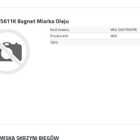
15611K
Bagnet Miarka Oleju
Kod towaru
VAG 06C115611K
Producent
VAG
Opis
MISKA SKRZYNI BIEGÓW