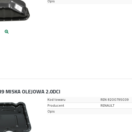
Opis
39
MISKA OLEJOWA 2.0DCI
Kod towaru
REN 8200795039
Producent
RENAULT
Opis