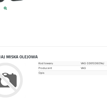
1AJ
MISKA OLEJOWA
Kod towaru
VAG 036103601AJ
Producent
VAG
Opis