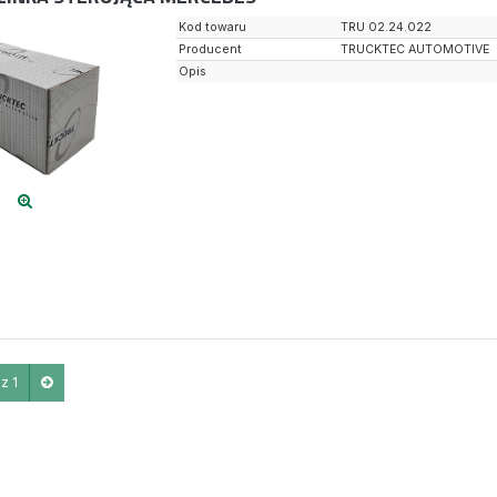
Kod towaru
TRU 02.24.022
Producent
TRUCKTEC AUTOMOTIVE
Opis
z 1