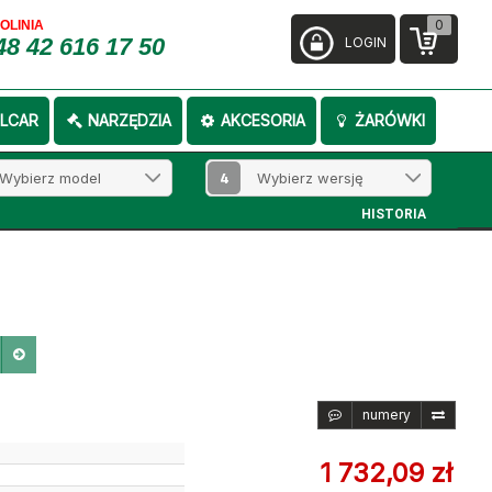
0
FOLINIA
48 42 616 17 50
LOGIN
LCAR
NARZĘDZIA
AKCESORIA
ŻARÓWKI
4
HISTORIA
numery
1 732,09 zł