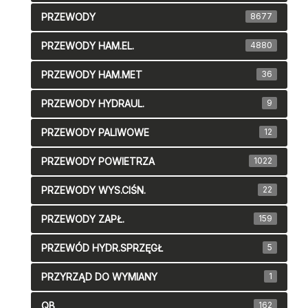
PRZEWODY
8677
PRZEWODY HAM.EL.
4880
PRZEWODY HAM.MET
36
PRZEWODY HYDRAUL.
9
PRZEWODY PALIWOWE
12
PRZEWODY POWIETRZA
1022
PRZEWODY WYS.CIŚN.
22
PRZEWODY ZAPŁ.
159
PRZEWÓD HYDR.SPRZĘGŁ
5
PRZYRZĄD DO WYMIANY
1
QB
162