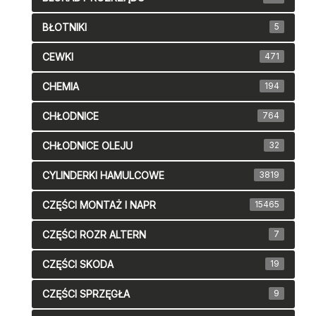
BŁOTNIKI
5
CEWKI
471
CHEMIA
194
CHŁODNICE
764
CHŁODNICE OLEJU
32
CYLINDERKI HAMULCOWE
3819
CZĘŚCI MONTAŻ I NAPR
15465
CZĘŚCI ROZR ALTERN
7
CZĘŚCI SKODA
19
CZĘŚCI SPRZĘGŁA
9