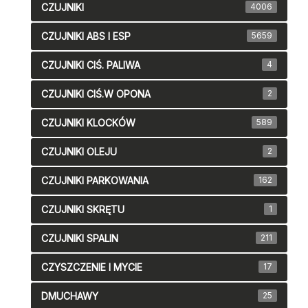
CZUJNIKI
4006
CZUJNIKI ABS I ESP
5659
CZUJNIKI CIŚ. PALIWA
4
CZUJNIKI CIŚ.W OPONA
2
CZUJNIKI KLOCKÓW
589
CZUJNIKI OLEJU
2
CZUJNIKI PARKOWANIA
162
CZUJNIKI SKRĘTU
1
CZUJNIKI SPALIN
211
CZYSZCZENIE I MYCIE
17
DMUCHAWY
25