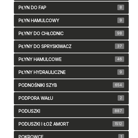
PŁYN DO FAP
8
PŁYN HAMULCOWY
9
PŁYNY DO CHŁODNIC
98
PŁYNY DO SPRYSKIWACZ
37
PŁYNY HAMULCOWE
46
PŁYNY HYDRAULICZNE
9
PODNOŚNIKI SZYB
654
PODPORA WAŁU
2
PODUSZKI
887
PODUSZKI I ŁOŻ AMORT
1512
POKROWCE
1