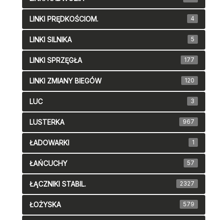
LINKI PRĘDKOŚCIOM.
4
LINKI SILNIKA
5
LINKI SPRZĘGŁA
177
LINKI ZMIANY BIEGÓW
120
LUC
3
LUSTERKA
967
ŁADOWARKI
1
ŁAŃCUCHY
57
ŁĄCZNIKI STABIL.
2327
ŁOŻYSKA
579