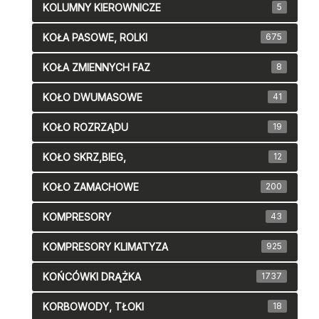
KOLUMNY KIEROWNICZE
5
KOŁA PASOWE, ROLKI
675
KOŁA ZMIENNYCH FAZ
8
KOŁO DWUMASOWE
41
KOŁO ROZRZĄDU
19
KOŁO SKRZ,BIEG,
12
KOŁO ZAMACHOWE
200
KOMPRESORY
43
KOMPRESORY KLIMATYZA
925
KOŃCÓWKI DRĄŻKA
1737
KORBOWODY, TŁOKI
18