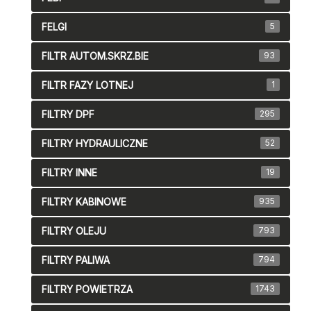
FELGI
5
FILTR AUTOM.SKRZ.BIE
93
FILTR FAZY LOTNEJ
1
FILTRY DPF
295
FILTRY HYDRAULICZNE
52
FILTRY INNE
19
FILTRY KABINOWE
935
FILTRY OLEJU
793
FILTRY PALIWA
794
FILTRY POWIETRZA
1743