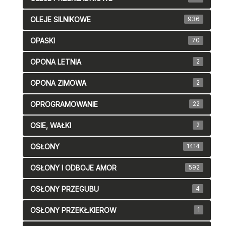
OLEJE SILNIKOWE
936
OPASKI
70
OPONA LETNIA
2
OPONA ZIMOWA
2
OPROGRAMOWANIE
22
OSIE, WAŁKI
2
OSŁONY
1414
OSŁONY I ODBOJE AMOR
592
OSŁONY PRZEGUBU
4
OSŁONY PRZEKŁ.KIEROW
1