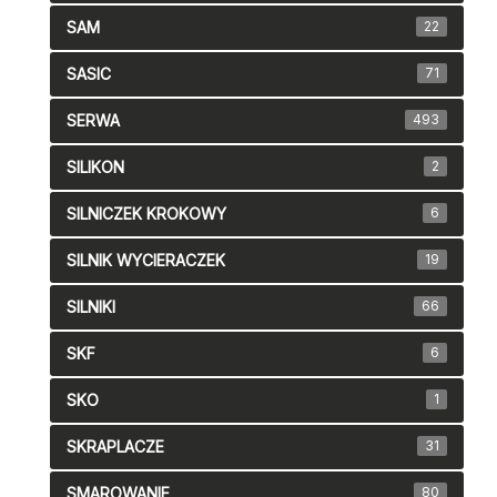
SAM
22
SASIC
71
SERWA
493
SILIKON
2
SILNICZEK KROKOWY
6
SILNIK WYCIERACZEK
19
SILNIKI
66
SKF
6
SKO
1
SKRAPLACZE
31
SMAROWANIE
80