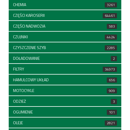
CHEMIA
3261
CZĘŚCI KAROSERII
64461
CZĘŚCI NADWOZIA
583
CZUJNIKI
4424
CZYSZCZENIE SZYB
2285
DOŁADOWANIE
2
FILTRY
34973
HAMULCOWY UKŁAD
656
MOTOCYKLE
909
ODZIEŻ
3
OGUMIENIE
101
OLEJE
2821