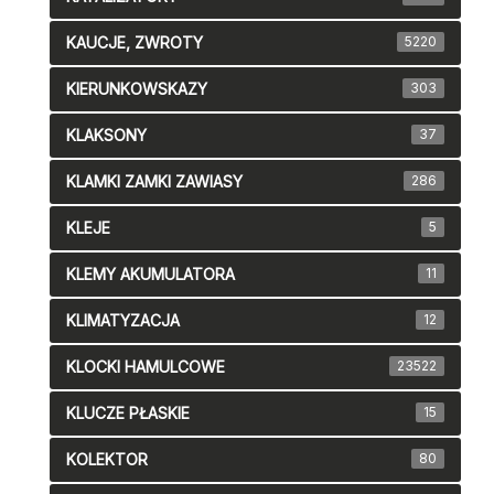
KAUCJE, ZWROTY
5220
KIERUNKOWSKAZY
303
KLAKSONY
37
KLAMKI ZAMKI ZAWIASY
286
KLEJE
5
KLEMY AKUMULATORA
11
KLIMATYZACJA
12
KLOCKI HAMULCOWE
23522
KLUCZE PŁASKIE
15
KOLEKTOR
80