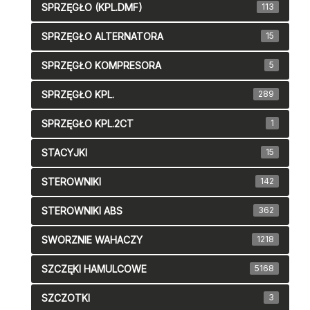
SPRZĘGŁO (KPL.DMF)
113
SPRZĘGŁO ALTERNATORA
15
SPRZĘGŁO KOMPRESORA
5
SPRZĘGŁO KPL.
289
SPRZĘGŁO KPL.2CT
1
STACYJKI
15
STEROWNIKI
142
STEROWNIKI ABS
362
SWORZNIE WAHACZY
1218
SZCZĘKI HAMULCOWE
5168
SZCZOTKI
3