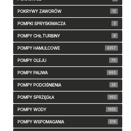
POKRYWY ZAWORÓW
12
POMPKI SPRYSKIWACZA
3
POMPY CHŁ.TURBINY
9
POMPY HAMULCOWE
4257
POMPY OLEJU
70
POMPY PALIWA
660
POMPY PODCIŚNIENIA
26
POMPY SPRZĘGŁA
652
POMPY WODY
1655
POMPY WSPOMAGANIA
519