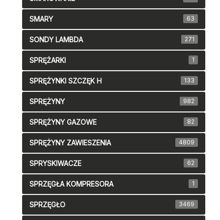
SMARY
63
SONDY LAMBDA
271
SPRĘŻARKI
1
SPRĘŻYNKI SZCZĘK H
133
SPRĘŻYNY
982
SPRĘŻYNY GAZOWE
82
SPRĘŻYNY ZAWIESZENIA
4809
SPRYSKIWACZE
62
SPRZĘGŁA KOMPRESORA
1
SPRZĘGŁO
3469