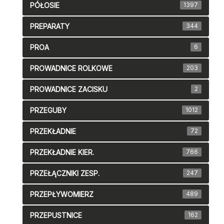
PÓŁOSIE
1397
PREPARATY
344
PROA
6
PROWADNICE ROLKOWE
203
PROWADNICE ZACISKU
2
PRZEGUBY
1012
PRZEKŁADNIE
72
PRZEKŁADNIE KIER.
766
PRZEŁĄCZNIKI ZESP.
247
PRZEPŁYWOMIERZ
489
PRZEPUSTNICE
162