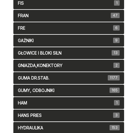
FIS
1
FRAN
47
FRE
6
GAŹNIKI
9
GŁOWICE I BLOKI SILN
13
GNIAZDA,KONEKTORY
2
GUMA DR.STAB.
1177
GUMY, ODBOJNIKI
165
HAM
1
HANS PRIES
3
HYDRAULIKA
153