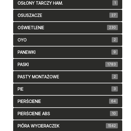
OSŁONY TARCZY HAM.
1
OSUSZACZE
27
OŚWIETLENIE
230
OYO
2
PANEWKI
9
PASKI
1783
PASTY MONTAŻOWE
2
PIE
3
PIERŚCIENIE
64
PIERŚCIENIE ABS
10
PIÓRA WYCIERACZEK
1542