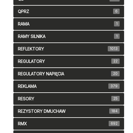
QPRZ
6
RAMA
1
RAMY SILNIKA
1
REFLEKTORY
1013
REGULATORY
22
REGULATORY NAPIĘCIA
20
REKLAMA
379
RESORY
25
REZYSTORY DMUCHAW
184
RMX
692