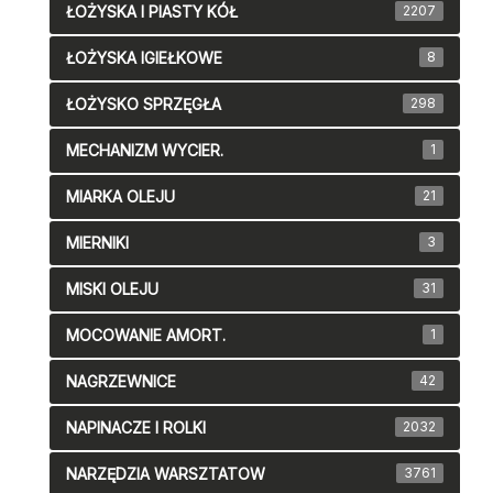
ŁOŻYSKA I PIASTY KÓŁ
2207
ŁOŻYSKA IGIEŁKOWE
8
ŁOŻYSKO SPRZĘGŁA
298
MECHANIZM WYCIER.
1
MIARKA OLEJU
21
MIERNIKI
3
MISKI OLEJU
31
MOCOWANIE AMORT.
1
NAGRZEWNICE
42
NAPINACZE I ROLKI
2032
NARZĘDZIA WARSZTATOW
3761