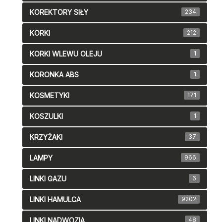
KOREKTORY SIŁY
234
KORKI
212
KORKI WLEWU OLEJU
1
KORONKA ABS
1
KOSMETYKI
171
KOSZULKI
1
KRZYŻAKI
37
LAMPY
966
LINKI GAZU
6
LINKI HAMULCA
9202
LINKI NADWOZIA
48