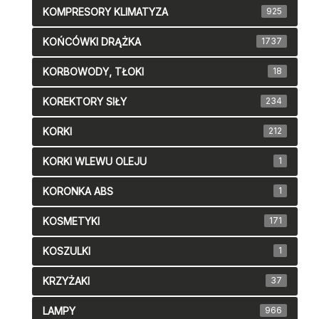
KOMPRESORY KLIMATYZA
925
KOŃCÓWKI DRĄŻKA
1737
KORBOWODY, TŁOKI
18
KOREKTORY SIŁY
234
KORKI
212
KORKI WLEWU OLEJU
1
KORONKA ABS
1
KOSMETYKI
171
KOSZULKI
1
KRZYŻAKI
37
LAMPY
966