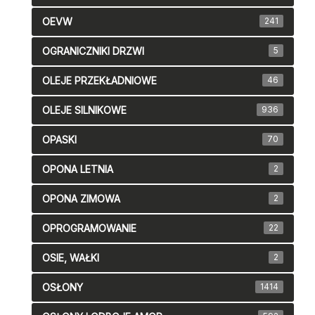
OEVW
241
OGRANICZNIKI DRZWI
5
OLEJE PRZEKŁADNIOWE
46
OLEJE SILNIKOWE
936
OPASKI
70
OPONA LETNIA
2
OPONA ZIMOWA
2
OPROGRAMOWANIE
22
OSIE, WAŁKI
2
OSŁONY
1414