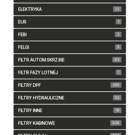
ELEKTRYKA
22
EUR
1
FEBI
3
FELGI
5
FILTR AUTOM.SKRZ.BIE
93
FILTR FAZY LOTNEJ
1
FILTRY DPF
295
FILTRY HYDRAULICZNE
52
FILTRY INNE
19
FILTRY KABINOWE
935