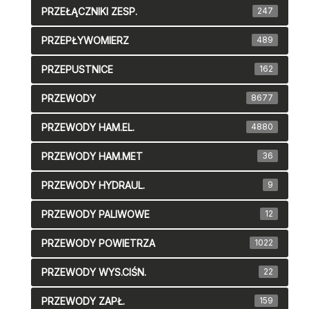
PRZEŁĄCZNIKI ZESP.
247
PRZEPŁYWOMIERZ
489
PRZEPUSTNICE
162
PRZEWODY
8677
PRZEWODY HAM.EL.
4880
PRZEWODY HAM.MET
36
PRZEWODY HYDRAUL.
9
PRZEWODY PALIWOWE
12
PRZEWODY POWIETRZA
1022
PRZEWODY WYS.CIŚN.
22
PRZEWODY ZAPŁ.
159