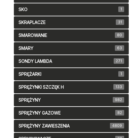
SKO
1
SKRAPLACZE
31
SMAROWANIE
80
SMARY
63
SONDY LAMBDA
271
SPRĘŻARKI
1
SPRĘŻYNKI SZCZĘK H
133
SPRĘŻYNY
982
SPRĘŻYNY GAZOWE
82
SPRĘŻYNY ZAWIESZENIA
4809