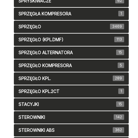
SPRYSKIWACZE
62
SPRZĘGŁA KOMPRESORA
1
SPRZĘGŁO
3469
SPRZĘGŁO (KPL.DMF)
113
SPRZĘGŁO ALTERNATORA
15
SPRZĘGŁO KOMPRESORA
5
SPRZĘGŁO KPL.
289
SPRZĘGŁO KPL.2CT
1
STACYJKI
15
STEROWNIKI
142
STEROWNIKI ABS
362