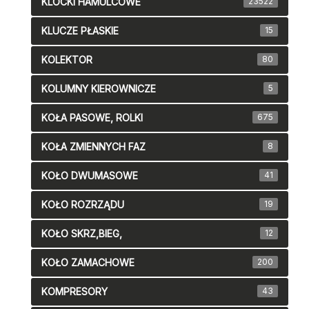
KLOCKI HAMULCOWE
23522
KLUCZE PŁASKIE
15
KOLEKTOR
80
KOLUMNY KIEROWNICZE
5
KOŁA PASOWE, ROLKI
675
KOŁA ZMIENNYCH FAZ
8
KOŁO DWUMASOWE
41
KOŁO ROZRZĄDU
19
KOŁO SKRZ,BIEG,
12
KOŁO ZAMACHOWE
200
KOMPRESORY
43