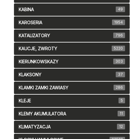
KABINA
49
KAROSERIA
1954
KATALIZATORY
796
KAUCJE, ZWROTY
5220
KIERUNKOWSKAZY
303
KLAKSONY
37
KLAMKI ZAMKI ZAWIASY
286
KLEJE
5
KLEMY AKUMULATORA
11
KLIMATYZACJA
12