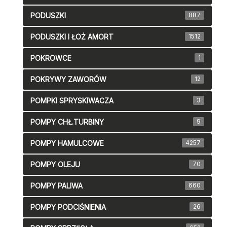
PODUSZKI
887
PODUSZKI I ŁOŻ AMORT
1512
POKROWCE
1
POKRYWY ZAWORÓW
12
POMPKI SPRYSKIWACZA
3
POMPY CHŁ.TURBINY
9
POMPY HAMULCOWE
4257
POMPY OLEJU
70
POMPY PALIWA
660
POMPY PODCIŚNIENIA
26