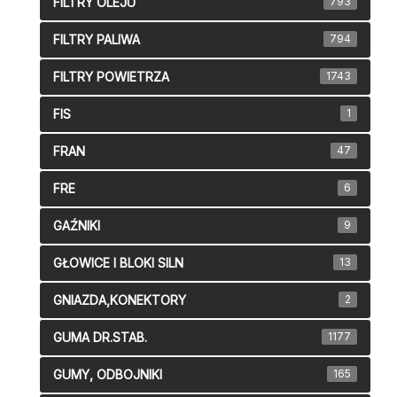
FILTRY OLEJU
793
FILTRY PALIWA
794
FILTRY POWIETRZA
1743
FIS
1
FRAN
47
FRE
6
GAŹNIKI
9
GŁOWICE I BLOKI SILN
13
GNIAZDA,KONEKTORY
2
GUMA DR.STAB.
1177
GUMY, ODBOJNIKI
165