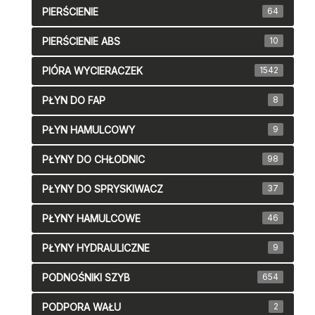
PIERŚCIENIE
64
PIERŚCIENIE ABS
10
PIÓRA WYCIERACZEK
1542
PŁYN DO FAP
8
PŁYN HAMULCOWY
9
PŁYNY DO CHŁODNIC
98
PŁYNY DO SPRYSKIWACZ
37
PŁYNY HAMULCOWE
46
PŁYNY HYDRAULICZNE
9
PODNOŚNIKI SZYB
654
PODPORA WAŁU
2