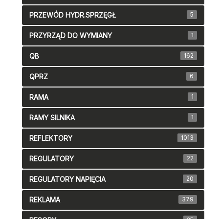
PRZEWÓD HYDR.SPRZĘGŁ
5
PRZYRZĄD DO WYMIANY
1
QB
162
QPRZ
6
RAMA
1
RAMY SILNIKA
1
REFLEKTORY
1013
REGULATORY
22
REGULATORY NAPIĘCIA
20
REKLAMA
379