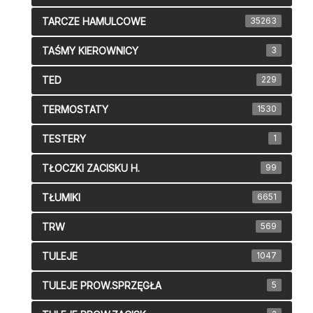
TARCZE HAMULCOWE
35263
TAŚMY KIEROWNICY
3
TED
229
TERMOSTATY
1530
TESTERY
1
TŁOCZKI ZACISKU H.
99
TŁUMIKI
6651
TRW
569
TULEJE
1047
TULEJE PROW.SPRZĘGŁA
5