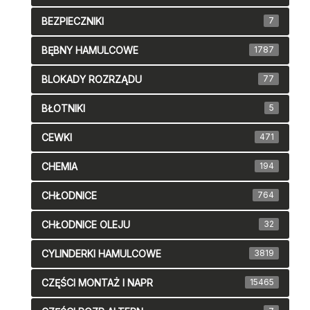
BEZPIECZNIKI
7
BĘBNY HAMULCOWE
1787
BLOKADY ROZRZĄDU
77
BŁOTNIKI
5
CEWKI
471
CHEMIA
194
CHŁODNICE
764
CHŁODNICE OLEJU
32
CYLINDERKI HAMULCOWE
3819
CZĘŚCI MONTAŻ I NAPR
15465