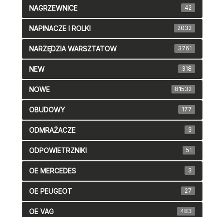
NAGRZEWNICE
42
NAPINACZE I ROLKI
2032
NARZĘDZIA WARSZTATOW
3761
NEW
318
NOWE
81532
OBUDOWY
177
ODMRAŻACZE
3
ODPOWIETRZNIKI
51
OE MERCEDES
3
OE PEUGEOT
27
OE VAG
483