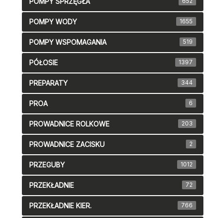
POMPY SPRZĘGŁA
652
POMPY WODY
1655
POMPY WSPOMAGANIA
519
PÓŁOSIE
1397
PREPARATY
344
PROA
6
PROWADNICE ROLKOWE
203
PROWADNICE ZACISKU
2
PRZEGUBY
1012
PRZEKŁADNIE
72
PRZEKŁADNIE KIER.
766