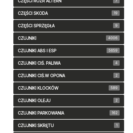
CZĘŚCI ROZR ALTERN
7
CZĘŚCI SKODA
19
CZĘŚCI SPRZĘGŁA
9
CZUJNIKI
4006
CZUJNIKI ABS I ESP
5659
CZUJNIKI CIŚ. PALIWA
4
CZUJNIKI CIŚ.W OPONA
2
CZUJNIKI KLOCKÓW
589
CZUJNIKI OLEJU
2
CZUJNIKI PARKOWANIA
162
CZUJNIKI SKRĘTU
1