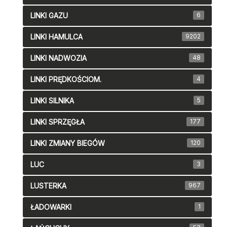
LINKI GAZU
6
LINKI HAMULCA
9202
LINKI NADWOZIA
48
LINKI PRĘDKOŚCIOM.
4
LINKI SILNIKA
5
LINKI SPRZĘGŁA
177
LINKI ZMIANY BIEGÓW
120
LUC
3
LUSTERKA
967
ŁADOWARKI
1