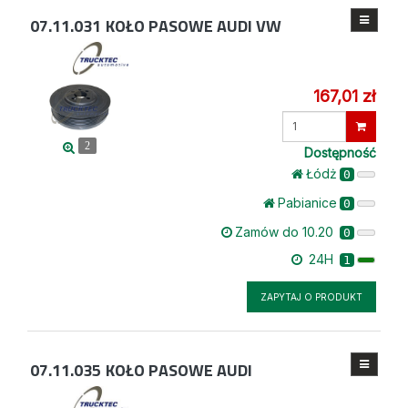
07.11.031
KOŁO PASOWE AUDI VW
167,01 zł
Wprowadź
ilość
2
Dostępność
Łódż
0
Pabianice
0
Zamów do 10.20
0
24H
1
ZAPYTAJ O PRODUKT
07.11.035
KOŁO PASOWE AUDI