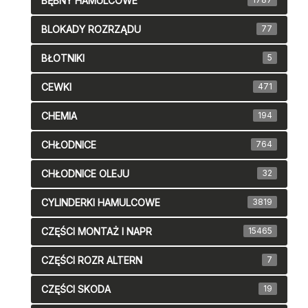
BĘBNY HAMULCOWE
BLOKADY ROZRZĄDU
77
BŁOTNIKI
5
CEWKI
471
CHEMIA
194
CHŁODNICE
764
CHŁODNICE OLEJU
32
CYLINDERKI HAMULCOWE
3819
CZĘŚCI MONTAŻ I NAPR
15465
CZĘŚCI ROZR ALTERN
7
CZĘŚCI SKODA
19