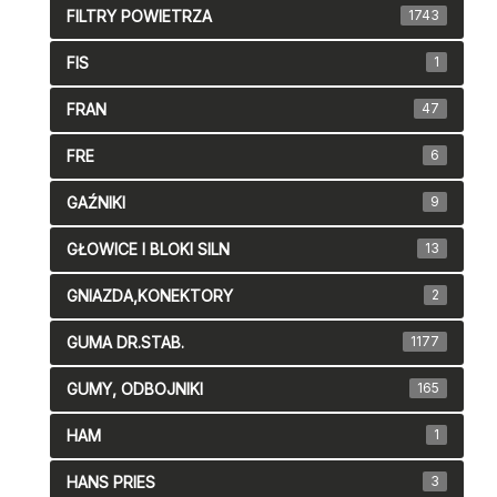
FILTRY POWIETRZA
1743
FIS
1
FRAN
47
FRE
6
GAŹNIKI
9
GŁOWICE I BLOKI SILN
13
GNIAZDA,KONEKTORY
2
GUMA DR.STAB.
1177
GUMY, ODBOJNIKI
165
HAM
1
HANS PRIES
3