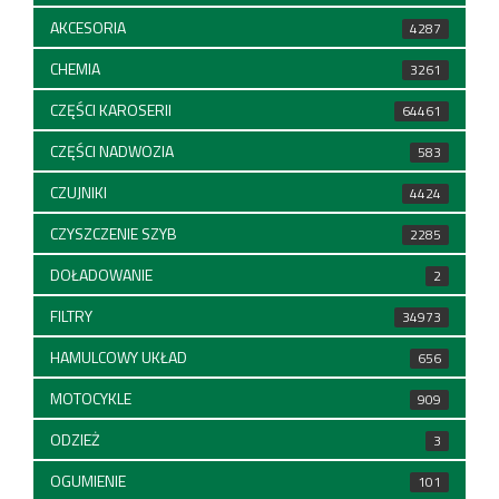
AKCESORIA
4287
CHEMIA
3261
CZĘŚCI KAROSERII
64461
CZĘŚCI NADWOZIA
583
CZUJNIKI
4424
CZYSZCZENIE SZYB
2285
DOŁADOWANIE
2
FILTRY
34973
HAMULCOWY UKŁAD
656
MOTOCYKLE
909
ODZIEŻ
3
OGUMIENIE
101