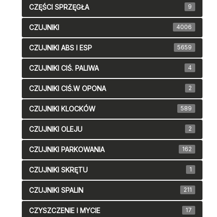
CZĘŚCI SPRZĘGŁA
9
CZUJNIKI
4006
CZUJNIKI ABS I ESP
5659
CZUJNIKI CIŚ. PALIWA
4
CZUJNIKI CIŚ.W OPONA
2
CZUJNIKI KLOCKÓW
589
CZUJNIKI OLEJU
2
CZUJNIKI PARKOWANIA
162
CZUJNIKI SKRĘTU
1
CZUJNIKI SPALIN
211
CZYSZCZENIE I MYCIE
17