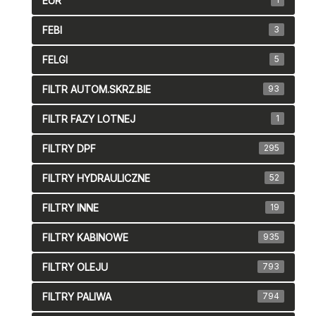
EUR
FEBI
3
FELGI
5
FILTR AUTOM.SKRZ.BIE
93
FILTR FAZY LOTNEJ
1
FILTRY DPF
295
FILTRY HYDRAULICZNE
52
FILTRY INNE
19
FILTRY KABINOWE
935
FILTRY OLEJU
793
FILTRY PALIWA
794