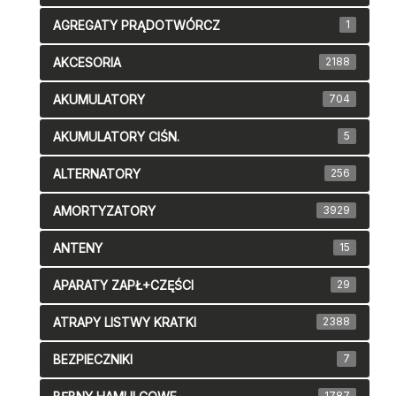
AGREGATY PRĄDOTWÓRCZ
1
AKCESORIA
2188
AKUMULATORY
704
AKUMULATORY CIŚN.
5
ALTERNATORY
256
AMORTYZATORY
3929
ANTENY
15
APARATY ZAPŁ+CZĘŚCI
29
ATRAPY LISTWY KRATKI
2388
BEZPIECZNIKI
7
1787