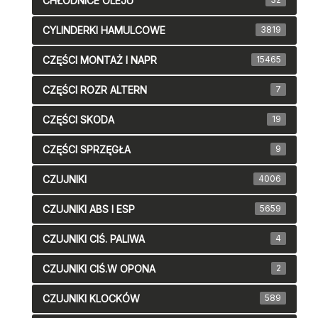
CHŁODNICE OLEJU
CYLINDERKI HAMULCOWE
3819
CZĘŚCI MONTAŻ I NAPR
15465
CZĘŚCI ROZR ALTERN
7
CZĘŚCI SKODA
19
CZĘŚCI SPRZĘGŁA
9
CZUJNIKI
4006
CZUJNIKI ABS I ESP
5659
CZUJNIKI CIŚ. PALIWA
4
CZUJNIKI CIŚ.W OPONA
2
CZUJNIKI KLOCKÓW
589