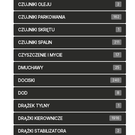
CZUJNIKI OLEJU
2
CZUJNIKI PARKOWANIA
162
CZUJNIKI SKRĘTU
1
CZUJNIKI SPALIN
211
CZYSZCZENIE I MYCIE
17
DMUCHAWY
25
DOCISKI
240
DOD
8
DRĄŻEK TYLNY
1
DRĄŻKI KIEROWNICZE
1916
DRĄŻKI STABILIZATORA
2