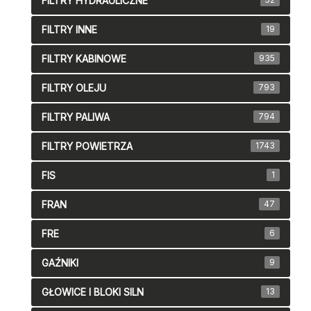
FILTRY HYDRAULICZNE
FILTRY INNE
19
FILTRY KABINOWE
935
FILTRY OLEJU
793
FILTRY PALIWA
794
FILTRY POWIETRZA
1743
FIS
1
FRAN
47
FRE
6
GAŹNIKI
9
GŁOWICE I BLOKI SILN
13