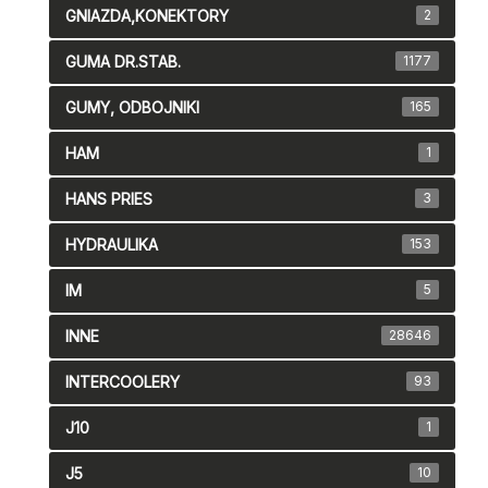
GNIAZDA,KONEKTORY
2
GUMA DR.STAB.
1177
GUMY, ODBOJNIKI
165
HAM
1
HANS PRIES
3
HYDRAULIKA
153
IM
5
INNE
28646
INTERCOOLERY
93
J10
1
J5
10