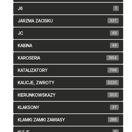
J6
1
JARZMA ZACISKU
337
JC
49
KABINA
49
KAROSERIA
1954
KATALIZATORY
796
KAUCJE, ZWROTY
5220
KIERUNKOWSKAZY
303
KLAKSONY
37
KLAMKI ZAMKI ZAWIASY
286
5