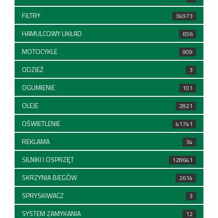
FILTRY
34973
HAMULCOWY UKŁAD
656
MOTOCYKLE
909
ODZIEŻ
3
OGUMIENIE
101
OLEJE
2821
OŚWIETLENIE
41741
REKLAMA
34
SILNIKI I OSPRZĘT
128641
SKRZYNIA BIEGÓW
2614
SPRYSKIWACZ
3
SYSTEM ZAMYKANIA
12