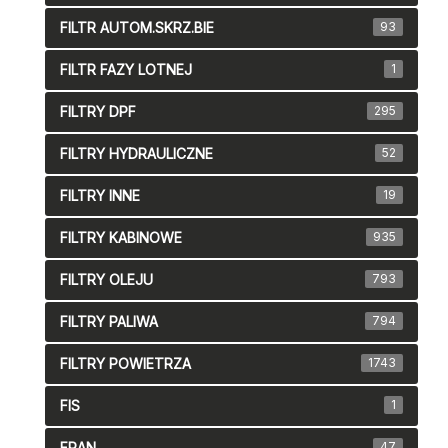
FILTR AUTOM.SKRZ.BIE
93
FILTR FAZY LOTNEJ
1
FILTRY DPF
295
FILTRY HYDRAULICZNE
52
FILTRY INNE
19
FILTRY KABINOWE
935
FILTRY OLEJU
793
FILTRY PALIWA
794
FILTRY POWIETRZA
1743
FIS
1
FRAN
47