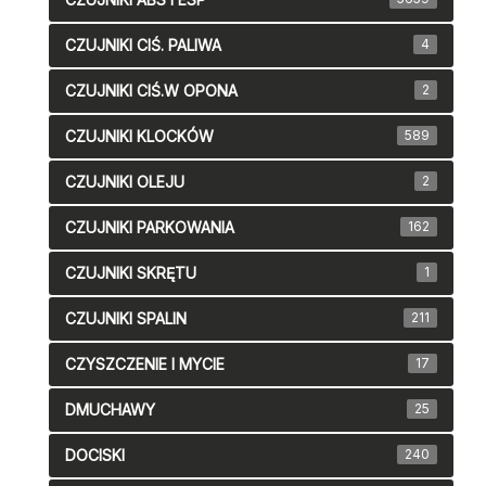
CZUJNIKI CIŚ. PALIWA
4
CZUJNIKI CIŚ.W OPONA
2
CZUJNIKI KLOCKÓW
589
CZUJNIKI OLEJU
2
CZUJNIKI PARKOWANIA
162
CZUJNIKI SKRĘTU
1
CZUJNIKI SPALIN
211
CZYSZCZENIE I MYCIE
17
DMUCHAWY
25
DOCISKI
240