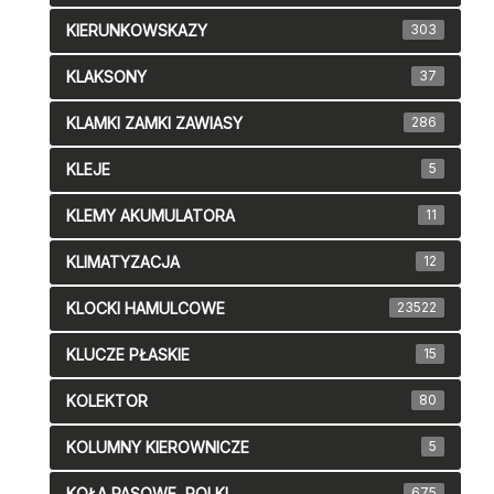
KIERUNKOWSKAZY
303
KLAKSONY
37
KLAMKI ZAMKI ZAWIASY
286
KLEJE
5
KLEMY AKUMULATORA
11
KLIMATYZACJA
12
KLOCKI HAMULCOWE
23522
KLUCZE PŁASKIE
15
KOLEKTOR
80
KOLUMNY KIEROWNICZE
5
KOŁA PASOWE, ROLKI
675