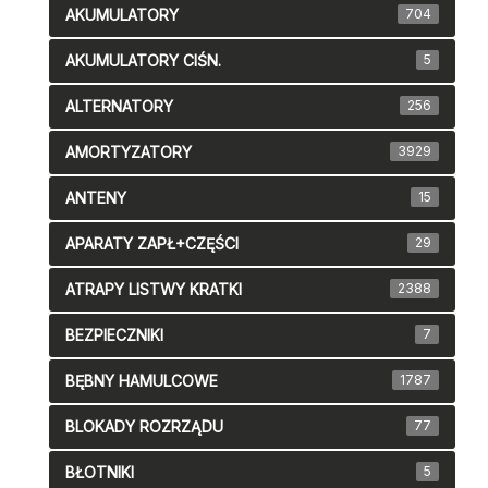
AKUMULATORY
704
AKUMULATORY CIŚN.
5
ALTERNATORY
256
AMORTYZATORY
3929
ANTENY
15
APARATY ZAPŁ+CZĘŚCI
29
ATRAPY LISTWY KRATKI
2388
BEZPIECZNIKI
7
BĘBNY HAMULCOWE
1787
BLOKADY ROZRZĄDU
77
BŁOTNIKI
5