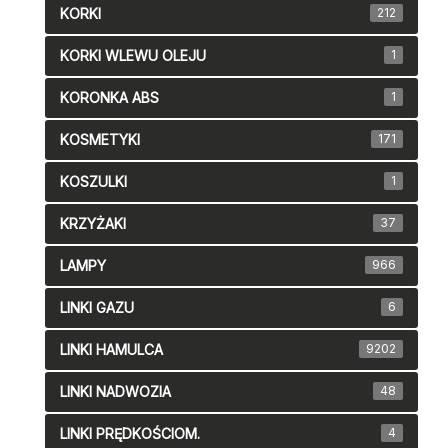
KORKI
212
KORKI WLEWU OLEJU
1
KORONKA ABS
1
KOSMETYKI
171
KOSZULKI
1
KRZYŻAKI
37
LAMPY
966
LINKI GAZU
6
LINKI HAMULCA
9202
LINKI NADWOZIA
48
LINKI PRĘDKOŚCIOM.
4