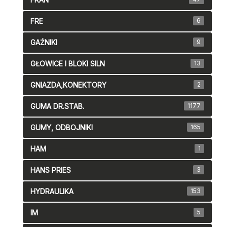
FRE
6
GAŹNIKI
9
GŁOWICE I BLOKI SILN
13
GNIAZDA,KONEKTORY
2
GUMA DR.STAB.
1177
GUMY, ODBOJNIKI
165
HAM
1
HANS PRIES
3
HYDRAULIKA
153
IM
5