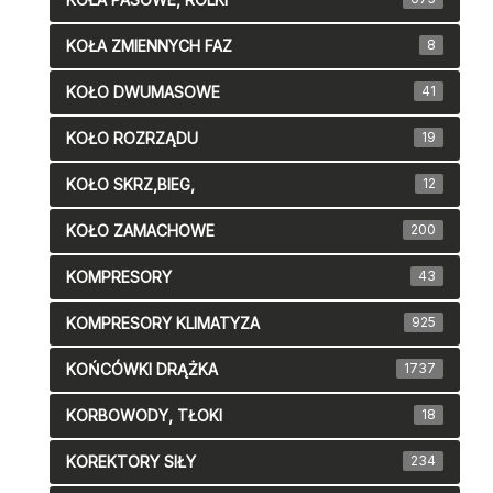
KOŁA ZMIENNYCH FAZ
8
KOŁO DWUMASOWE
41
KOŁO ROZRZĄDU
19
KOŁO SKRZ,BIEG,
12
KOŁO ZAMACHOWE
200
KOMPRESORY
43
KOMPRESORY KLIMATYZA
925
KOŃCÓWKI DRĄŻKA
1737
KORBOWODY, TŁOKI
18
KOREKTORY SIŁY
234