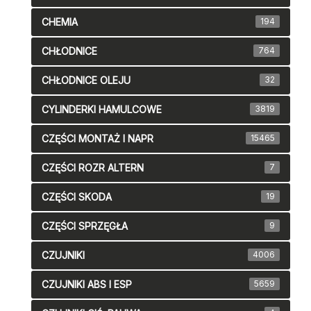
CHEMIA
194
CHŁODNICE
764
CHŁODNICE OLEJU
32
CYLINDERKI HAMULCOWE
3819
CZĘŚCI MONTAŻ I NAPR
15465
CZĘŚCI ROZR ALTERN
7
CZĘŚCI SKODA
19
CZĘŚCI SPRZĘGŁA
9
CZUJNIKI
4006
CZUJNIKI ABS I ESP
5659