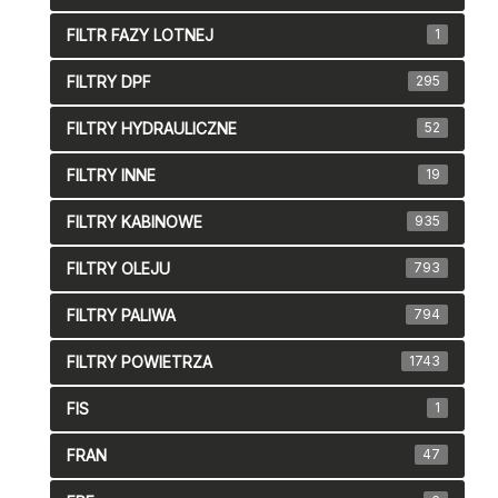
FILTR FAZY LOTNEJ
1
FILTRY DPF
295
FILTRY HYDRAULICZNE
52
FILTRY INNE
19
FILTRY KABINOWE
935
FILTRY OLEJU
793
FILTRY PALIWA
794
FILTRY POWIETRZA
1743
FIS
1
FRAN
47