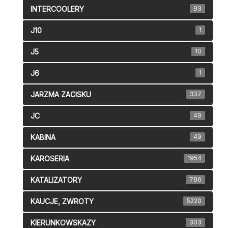
INTERCOOLERY
93
J10
1
J5
10
J6
1
JARZMA ZACISKU
337
JC
49
KABINA
49
KAROSERIA
1954
KATALIZATORY
796
KAUCJE, ZWROTY
5220
KIERUNKOWSKAZY
303