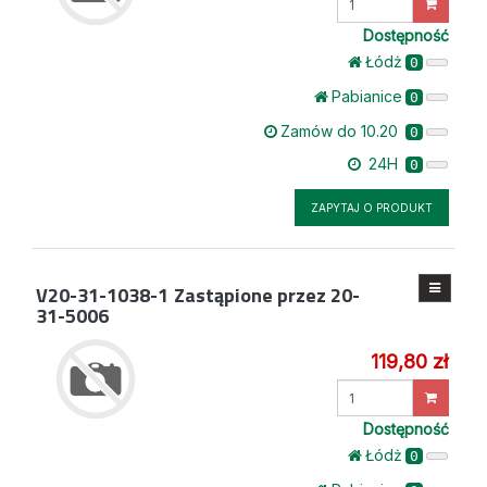
ilość
Dostępność
Łódż
0
Pabianice
0
Zamów do 10.20
0
24H
0
ZAPYTAJ O PRODUKT
V20-31-1038-1
Zastąpione przez 20-
31-5006
119,80 zł
Wprowadź
ilość
Dostępność
Łódż
0