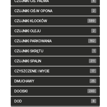
CZUJNIKI CIŚ. PALIWA
4
CZUJNIKI CIŚ.W OPONA
2
CZUJNIKI KLOCKÓW
589
CZUJNIKI OLEJU
2
CZUJNIKI PARKOWANIA
162
CZUJNIKI SKRĘTU
1
CZUJNIKI SPALIN
211
CZYSZCZENIE I MYCIE
17
DMUCHAWY
25
DOCISKI
240
DOD
8