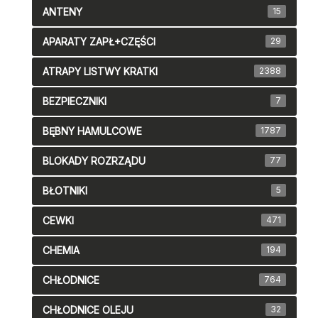
ANTENY
15
APARATY ZAPŁ+CZĘŚCI
29
ATRAPY LISTWY KRATKI
2388
BEZPIECZNIKI
7
BĘBNY HAMULCOWE
1787
BLOKADY ROZRZĄDU
77
BŁOTNIKI
5
CEWKI
471
CHEMIA
194
CHŁODNICE
764
CHŁODNICE OLEJU
32