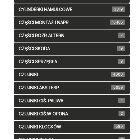
CYLINDERKI HAMULCOWE
3819
CZĘŚCI MONTAŻ I NAPR
15465
CZĘŚCI ROZR ALTERN
7
CZĘŚCI SKODA
19
CZĘŚCI SPRZĘGŁA
9
CZUJNIKI
4006
CZUJNIKI ABS I ESP
5659
CZUJNIKI CIŚ. PALIWA
4
CZUJNIKI CIŚ.W OPONA
2
CZUJNIKI KLOCKÓW
589