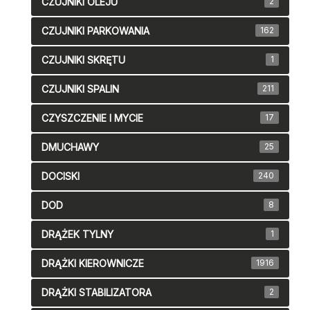
CZUJNIKI OLEJU
2
CZUJNIKI PARKOWANIA
162
CZUJNIKI SKRĘTU
1
CZUJNIKI SPALIN
211
CZYSZCZENIE I MYCIE
17
DMUCHAWY
25
DOCISKI
240
DOD
8
DRĄŻEK TYLNY
1
DRĄŻKI KIEROWNICZE
1916
DRĄŻKI STABILIZATORA
2