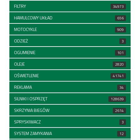
FILTRY
34973
HAMULCOWY UKŁAD
656
MOTOCYKLE
909
ODZIEŻ
3
OGUMIENIE
101
OLEJE
2820
OŚWIETLENIE
41741
REKLAMA
34
SILNIKI I OSPRZĘT
128639
SKRZYNIA BIEGÓW
2614
SPRYSKIWACZ
3
SYSTEM ZAMYKANIA
12