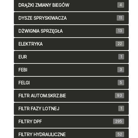
DRĄŻKI ZMIANY BIEGÓW
4
DYSZE SPRYSKIWACZA
11
DŻWIGNIA SPRZĘGŁA
13
ELEKTRYKA
22
EUR
1
FEBI
3
FELGI
5
FILTR AUTOM.SKRZ.BIE
93
FILTR FAZY LOTNEJ
1
FILTRY DPF
295
FILTRY HYDRAULICZNE
52