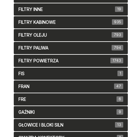
FILTRY INNE
19
FILTRY KABINOWE
935
FILTRY OLEJU
793
FILTRY PALIWA
794
FILTRY POWIETRZA
1743
FIS
1
FRAN
47
FRE
6
GAŹNIKI
9
GŁOWICE I BLOKI SILN
13