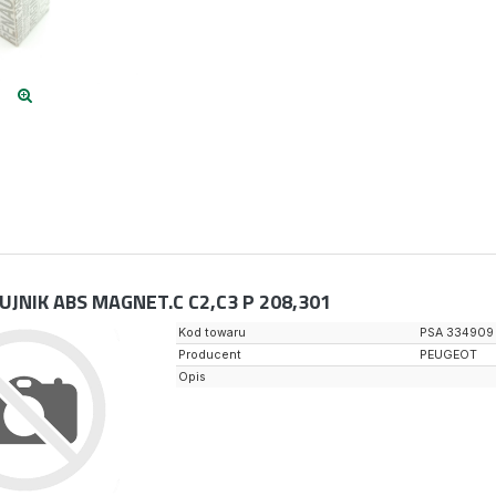
UJNIK ABS MAGNET.C C2,C3 P 208,301
Kod towaru
PSA 334909
Producent
PEUGEOT
Opis