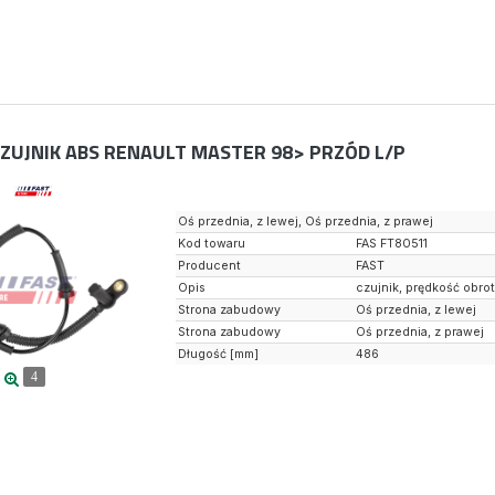
ZUJNIK ABS RENAULT MASTER 98> PRZÓD L/P
Oś przednia, z lewej, Oś przednia, z prawej
Kod towaru
FAS FT80511
Producent
FAST
Opis
czujnik, prędkość obro
Strona zabudowy
Oś przednia, z lewej
Strona zabudowy
Oś przednia, z prawej
Długość [mm]
486
4