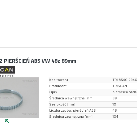
2
PIERŚCIEŃ ABS VW 48z 89mm
Kod towaru
TRI 8540 294
Producent
TRISCAN
Opis
pierścień nada
Średnica wewnętrzna [mm]
89
Szerokość [mm]
10
Liczba zębów, pierścień ABS
48
Średnica zewnętrzna [mm]
104