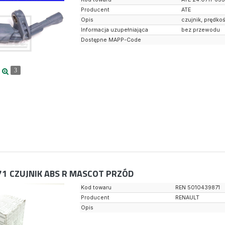
Producent
ATE
Opis
czujnik, prędko
Informacja uzupełniająca
bez przewodu
Dostępne MAPP-Code
3
71
CZUJNIK ABS R MASCOT PRZÓD
Kod towaru
REN 5010439871
Producent
RENAULT
Opis