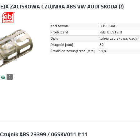
EJA ZACISKOWA CZUJNIKA ABS VW AUDI SKODA (!)
Kod towaru
FEB 15340
Producent
FEBI BILSTEIN
Opis
tuleja zaciskowa, czujn
Długość [mm]
32
Średnica zewnętrzna [mm]
18,8
2
Czujnik ABS 23399 / 06SKV011 #11